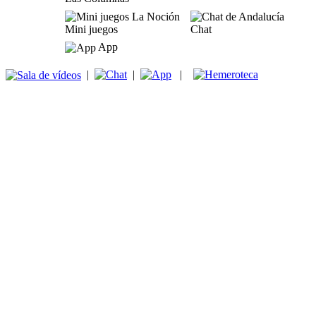
Mini juegos
Chat
App
|
|
|