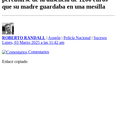
que su madre guardaba en una mesilla
ROBERTO RANDALL
|
Aragón
|
Policía Nacional
|
Sucesos
Lunes, 03 Marzo 2025 a las 11:42 am
Comentarios
Enlace copiado