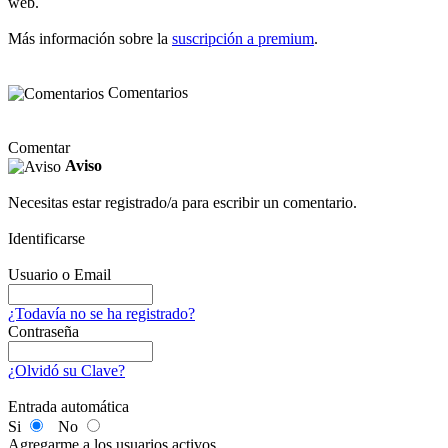
web.
Más información sobre la
suscripción a premium
.
Comentarios
Comentar
Aviso
Necesitas estar registrado/a para escribir un comentario.
Identificarse
Usuario o Email
¿Todavía no se ha registrado?
Contraseña
¿Olvidó su Clave?
Entrada automática
Si
No
Agregarme a los usuarios activos