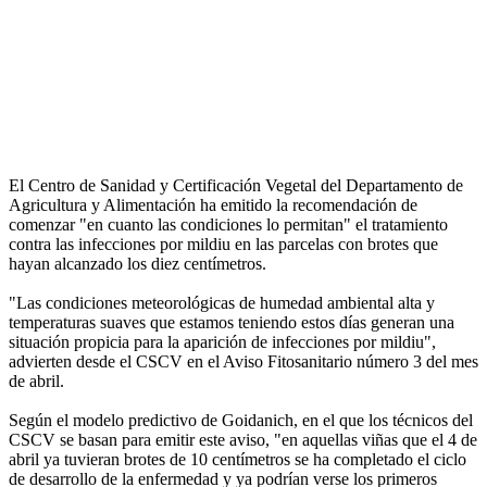
El Centro de Sanidad y Certificación Vegetal del Departamento de
Agricultura y Alimentación ha emitido la recomendación de
comenzar "en cuanto las condiciones lo permitan" el tratamiento
contra las infecciones por mildiu en las parcelas con brotes que
hayan alcanzado los diez centímetros.
"Las condiciones meteorológicas de humedad ambiental alta y
temperaturas suaves que estamos teniendo estos días generan una
situación propicia para la aparición de infecciones por mildiu",
advierten desde el CSCV en el Aviso Fitosanitario número 3 del mes
de abril.
Según el modelo predictivo de Goidanich, en el que los técnicos del
CSCV se basan para emitir este aviso, "en aquellas viñas que el 4 de
abril ya tuvieran brotes de 10 centímetros se ha completado el ciclo
de desarrollo de la enfermedad y ya podrían verse los primeros