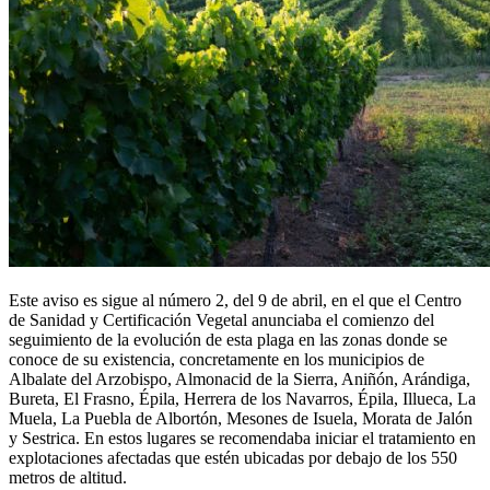
Este aviso es sigue al número 2, del 9 de abril, en el que el Centro
de Sanidad y Certificación Vegetal anunciaba el comienzo del
seguimiento de la evolución de esta plaga en las zonas donde se
conoce de su existencia, concretamente en los municipios de
Albalate del Arzobispo, Almonacid de la Sierra, Aniñón, Arándiga,
Bureta, El Frasno, Épila, Herrera de los Navarros, Épila, Illueca, La
Muela, La Puebla de Albortón, Mesones de Isuela, Morata de Jalón
y Sestrica. En estos lugares se recomendaba iniciar el tratamiento en
explotaciones afectadas que estén ubicadas por debajo de los 550
metros de altitud.