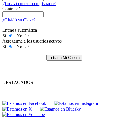
¿Todavía no se ha registrado?
Contraseña
¿Olvidó su Clave?
Entrada automática
Si
No
Agregarme a los usuarios activos
Si
No
Entrar a Mi Cuenta
DESTACADOS
|
|
|
|