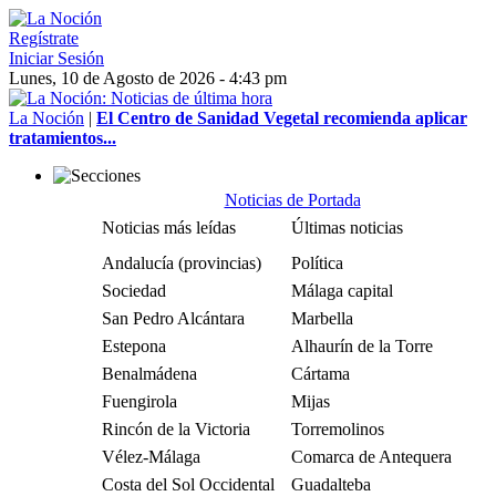
Regístrate
Iniciar Sesión
Lunes, 10 de Agosto de 2026 - 4:43 pm
La Noción
|
El Centro de Sanidad Vegetal recomienda aplicar
tratamientos...
Noticias de Portada
Noticias más leídas
Últimas noticias
Andalucía (provincias)
Política
Sociedad
Málaga capital
San Pedro Alcántara
Marbella
Estepona
Alhaurín de la Torre
Benalmádena
Cártama
Fuengirola
Mijas
Rincón de la Victoria
Torremolinos
Vélez-Málaga
Comarca de Antequera
Costa del Sol Occidental
Guadalteba