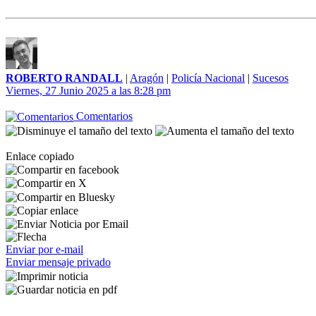
ROBERTO RANDALL
|
Aragón
|
Policía Nacional
|
Sucesos
Viernes, 27 Junio 2025 a las 8:28 pm
Comentarios
Enlace copiado
Enviar por e-mail
Enviar mensaje privado