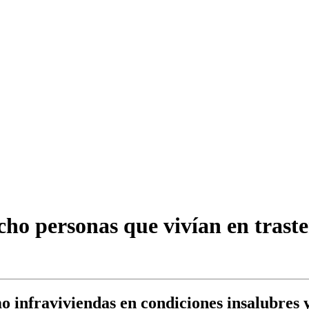
ocho personas que vivían en trast
mo infraviviendas en condiciones insalubres 