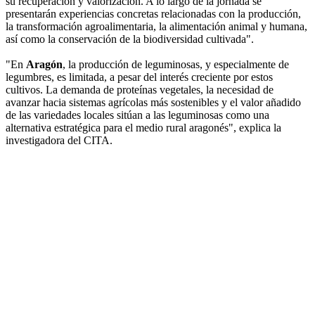
su recuperación y valorización. A lo largo de la jornada se
presentarán experiencias concretas relacionadas con la producción,
la transformación agroalimentaria, la alimentación animal y humana,
así como la conservación de la biodiversidad cultivada".
"En
Aragón
, la producción de leguminosas, y especialmente de
legumbres, es limitada, a pesar del interés creciente por estos
cultivos. La demanda de proteínas vegetales, la necesidad de
avanzar hacia sistemas agrícolas más sostenibles y el valor añadido
de las variedades locales sitúan a las leguminosas como una
alternativa estratégica para el medio rural aragonés", explica la
investigadora del CITA.