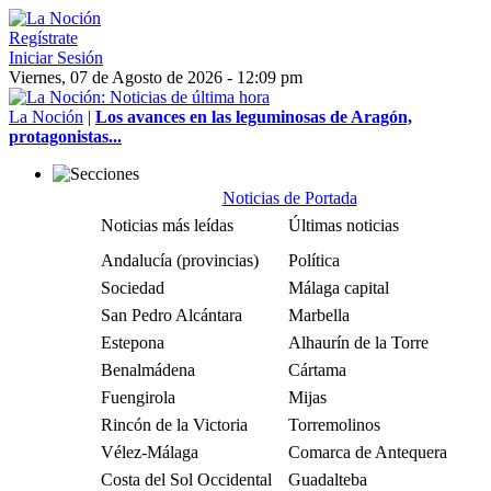
Regístrate
Iniciar Sesión
Viernes, 07 de Agosto de 2026 - 12:09 pm
La Noción
|
Los avances en las leguminosas de Aragón,
protagonistas...
Noticias de Portada
Noticias más leídas
Últimas noticias
Andalucía (provincias)
Política
Sociedad
Málaga capital
San Pedro Alcántara
Marbella
Estepona
Alhaurín de la Torre
Benalmádena
Cártama
Fuengirola
Mijas
Rincón de la Victoria
Torremolinos
Vélez-Málaga
Comarca de Antequera
Costa del Sol Occidental
Guadalteba