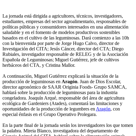
La jornada está dirigida a agricultores, técnicos, investigadores,
estudiantes, empresas del sector agroalimentario, responsables de
políticas públicas y consumidores interesados en una alimentación
saludable y en el fomento de modelos productivos sostenibles
basados en el cultivo de las leguminosas. Dará comienzo a las 10h
con la bienvenida por parte de Jorge Hugo Calvo, director de
Investigación del CITA; Jesús Cáncer, director del CTA; Diego
Rubiales, investigador responsable de RELEG y de la Asociación
Española de Leguminosas; Miguel Gutiérrez, jefe de cultivos
herbáceos del CTA, y Cristina Mallor.
A continuación, Miguel Gutiérrez explicará la situación de la
producción de leguminosas en
Aragón
. Juan de Dios Escolar,
director agronómico de SAAR Originia Foods- Grupo SAMCA,
hablará sobre la producción de leguminosas para la industria
congeladora. Joaquín Arqué, responsable del área de agricultura
ecológica de Gardeniers (Atades), comentará las limitaciones y
oportunidades de la producción de legumbres en
Aragón
, con
especial énfasis en el Grupo Operativo Prolegara.
En la parte final de la jornada serán los investigadores los que tomen
la palabra. Mireia Blanco, investigadora del departamento de