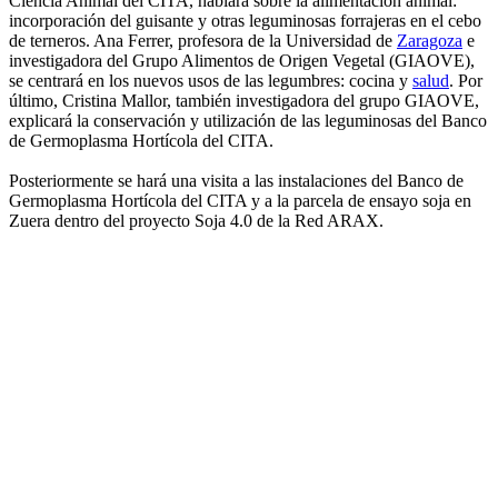
Ciencia Animal del CITA, hablará sobre la alimentación animal:
incorporación del guisante y otras leguminosas forrajeras en el cebo
de terneros. Ana Ferrer, profesora de la Universidad de
Zaragoza
e
investigadora del Grupo Alimentos de Origen Vegetal (GIAOVE),
se centrará en los nuevos usos de las legumbres: cocina y
salud
. Por
último, Cristina Mallor, también investigadora del grupo GIAOVE,
explicará la conservación y utilización de las leguminosas del Banco
de Germoplasma Hortícola del CITA.
Posteriormente se hará una visita a las instalaciones del Banco de
Germoplasma Hortícola del CITA y a la parcela de ensayo soja en
Zuera dentro del proyecto Soja 4.0 de la Red ARAX.