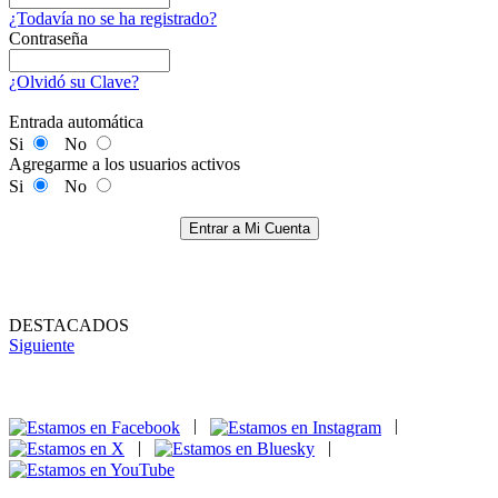
¿Todavía no se ha registrado?
Contraseña
¿Olvidó su Clave?
Entrada automática
Si
No
Agregarme a los usuarios activos
Si
No
Entrar a Mi Cuenta
DESTACADOS
Siguiente
|
|
|
|