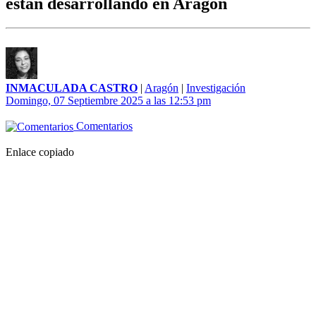
están desarrollando en Aragón
INMACULADA CASTRO
|
Aragón
|
Investigación
Domingo, 07 Septiembre 2025 a las 12:53 pm
Comentarios
Enlace copiado