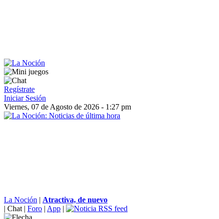
Regístrate
Iniciar Sesión
Viernes, 07 de Agosto de 2026 - 1:27 pm
La Noción
|
Atractiva, de nuevo
|
Chat
|
Foro
|
App
|