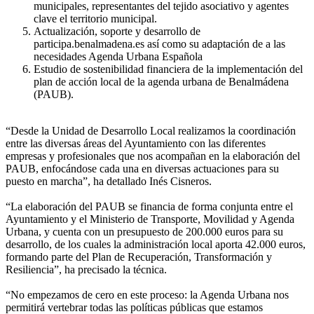
municipales, representantes del tejido asociativo y agentes
clave el territorio municipal.
Actualización, soporte y desarrollo de
participa.benalmadena.es así como su adaptación de a las
necesidades Agenda Urbana Española
Estudio de sostenibilidad financiera de la implementación del
plan de acción local de la agenda urbana de Benalmádena
(PAUB).
“Desde la Unidad de Desarrollo Local realizamos la coordinación
entre las diversas áreas del Ayuntamiento con las diferentes
empresas y profesionales que nos acompañan en la elaboración del
PAUB, enfocándose cada una en diversas actuaciones para su
puesto en marcha”, ha detallado Inés Cisneros.
“La elaboración del PAUB se financia de forma conjunta entre el
Ayuntamiento y el Ministerio de Transporte, Movilidad y Agenda
Urbana, y cuenta con un presupuesto de 200.000 euros para su
desarrollo, de los cuales la administración local aporta 42.000 euros,
formando parte del Plan de Recuperación, Transformación y
Resiliencia”, ha precisado la técnica.
“No empezamos de cero en este proceso: la Agenda Urbana nos
permitirá vertebrar todas las políticas públicas que estamos