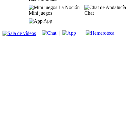
Mini juegos
Chat
App
|
|
|