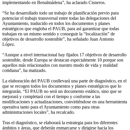
implementando en Benalmádena”, ha aclarado Cisneros.
“Se ha desarrollado todo un trabajo de planificación previo para
potenciar el trabajo transversal entre todas las delegaciones del
Ayuntamiento, traducido en todos los documentos y planes
estratégicos que engloba el PAUB, para así garantizar que todas
trabajan en un mismo sentido y conseguir la “localización” de
objetivos de desarrollo sostenible”, ha señalado Juan Antonio
López.
“Aunque a nivel internacional hay fijados 17 objetivos de desarrollo
sostenible, desde Europa se destacan especialmente 10 porque son
aquellos más relacionados con nuestro modo de vida y realidad
cotidiana”, ha matizado.
La elaboración del PAUB conllevará una parte de diagnóstico, en el
que se recogen todos los documentos y planes estratégicos que lo
integrarán. “El PAUB no será un documento estático, sino que se
mejorará y completará con el tiempo y conforme a las
modificaciones y actualizaciones, convirtiéndose en una herramienta
operativa tanto para el Ayuntamiento como para otras
administraciones locales”, ha recalcado.
Tras el diagnóstico, se elaborará la estrategia para los diferentes
ámbitos y áreas, que deberán enmarcarse y dirigirse hacia los