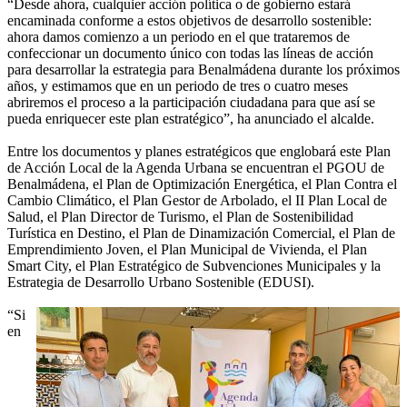
“Desde ahora, cualquier acción política o de gobierno estará
encaminada conforme a estos objetivos de desarrollo sostenible:
ahora damos comienzo a un periodo en el que trataremos de
confeccionar un documento único con todas las líneas de acción
para desarrollar la estrategia para Benalmádena durante los próximos
años, y estimamos que en un periodo de tres o cuatro meses
abriremos el proceso a la participación ciudadana para que así se
pueda enriquecer este plan estratégico”, ha anunciado el alcalde.
Entre los documentos y planes estratégicos que englobará este Plan
de Acción Local de la Agenda Urbana se encuentran el PGOU de
Benalmádena, el Plan de Optimización Energética, el Plan Contra el
Cambio Climático, el Plan Gestor de Arbolado, el II Plan Local de
Salud, el Plan Director de Turismo, el Plan de Sostenibilidad
Turística en Destino, el Plan de Dinamización Comercial, el Plan de
Emprendimiento Joven, el Plan Municipal de Vivienda, el Plan
Smart City, el Plan Estratégico de Subvenciones Municipales y la
Estrategia de Desarrollo Urbano Sostenible (EDUSI).
“Si
en