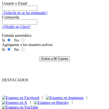
Usuario o Email
¿Todavía no se ha registrado?
Contraseña
¿Olvidó su Clave?
Entrada automática
Si
No
Agregarme a los usuarios activos
Si
No
Entrar a Mi Cuenta
DESTACADOS
|
|
|
|