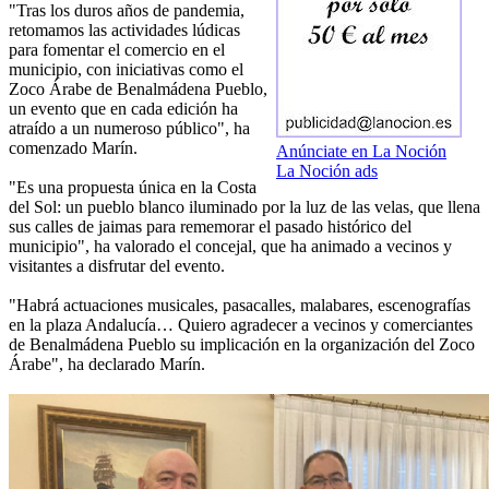
"Tras los duros años de pandemia,
retomamos las actividades lúdicas
para fomentar el comercio en el
municipio, con iniciativas como el
Zoco Árabe de Benalmádena Pueblo,
un evento que en cada edición ha
atraído a un numeroso público", ha
comenzado Marín.
Anúnciate en La Noción
La Noción ads
"Es una propuesta única en la Costa
del Sol: un pueblo blanco iluminado por la luz de las velas, que llena
sus calles de jaimas para rememorar el pasado histórico del
municipio", ha valorado el concejal, que ha animado a vecinos y
visitantes a disfrutar del evento.
"Habrá actuaciones musicales, pasacalles, malabares, escenografías
en la plaza Andalucía… Quiero agradecer a vecinos y comerciantes
de Benalmádena Pueblo su implicación en la organización del Zoco
Árabe", ha declarado Marín.