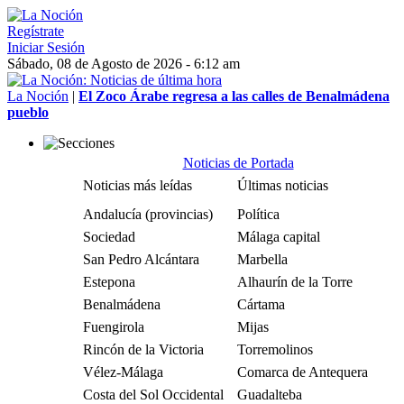
Regístrate
Iniciar Sesión
Sábado, 08 de Agosto de 2026 - 6:12 am
La Noción
|
El Zoco Árabe regresa a las calles de Benalmádena
pueblo
Noticias de Portada
Noticias más leídas
Últimas noticias
Andalucía (provincias)
Política
Sociedad
Málaga capital
San Pedro Alcántara
Marbella
Estepona
Alhaurín de la Torre
Benalmádena
Cártama
Fuengirola
Mijas
Rincón de la Victoria
Torremolinos
Vélez-Málaga
Comarca de Antequera
Costa del Sol Occidental
Guadalteba