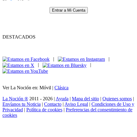
Entrar a Mi Cuenta
DESTACADOS
|
|
|
|
Ver La Noción en: Móvil |
Clásica
La Noción ®
2011 - 2026 |
Ayuda
|
Mapa del sitio
|
Quienes somos
|
Envíanos tu Noticia
|
Contacto
|
Aviso Legal
|
Condiciones de Uso y
Privacidad
|
Política de cookies
|
Preferencias del consentimiento de
cookies