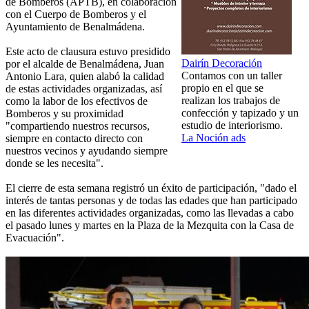
de Bomberos (APTB), en colaboración
con el Cuerpo de Bomberos y el
Ayuntamiento de Benalmádena.
Este acto de clausura estuvo presidido
Dairín Decoración
por el alcalde de Benalmádena, Juan
Contamos con un taller
Antonio Lara, quien alabó la calidad
propio en el que se
de estas actividades organizadas, así
realizan los trabajos de
como la labor de los efectivos de
confección y tapizado y un
Bomberos y su proximidad
estudio de interiorismo.
"compartiendo nuestros recursos,
La Noción ads
siempre en contacto directo con
nuestros vecinos y ayudando siempre
donde se les necesita".
El cierre de esta semana registró un éxito de participación, "dado el
interés de tantas personas y de todas las edades que han participado
en las diferentes actividades organizadas, como las llevadas a cabo
el pasado lunes y martes en la Plaza de la Mezquita con la Casa de
Evacuación".