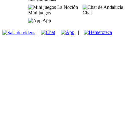
Mini juegos
Chat
App
|
|
|