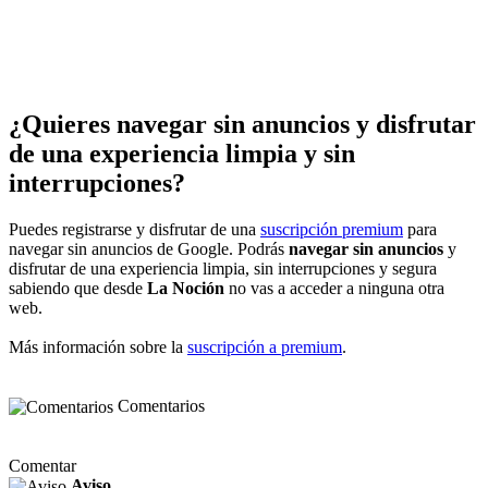
¿Quieres navegar sin anuncios y disfrutar
de una experiencia limpia y sin
interrupciones?
Puedes registrarse y disfrutar de una
suscripción premium
para
navegar sin anuncios de Google. Podrás
navegar sin anuncios
y
disfrutar de una experiencia limpia, sin interrupciones y segura
sabiendo que desde
La Noción
no vas a acceder a ninguna otra
web.
Más información sobre la
suscripción a premium
.
Comentarios
Comentar
Aviso