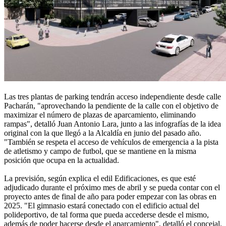
Las tres plantas de parking tendrán acceso independiente desde calle
Pacharán, "aprovechando la pendiente de la calle con el objetivo de
maximizar el número de plazas de aparcamiento, eliminando
rampas", detalló Juan Antonio Lara, junto a las infografías de la idea
original con la que llegó a la Alcaldía en junio del pasado año.
"También se respeta el acceso de vehículos de emergencia a la pista
de atletismo y campo de futbol, que se mantiene en la misma
posición que ocupa en la actualidad.
La previsión, según explica el edil Edificaciones, es que esté
adjudicado durante el próximo mes de abril y se pueda contar con el
proyecto antes de final de año para poder empezar con las obras en
2025. "El gimnasio estará conectado con el edificio actual del
polideportivo, de tal forma que pueda accederse desde el mismo,
además de poder hacerse desde el aparcamiento", detalló el concejal.