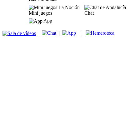
Mini juegos
Chat
App
|
|
|