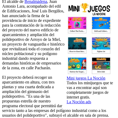
El alcalde de
Benalmádena
, Juan
Antonio Lara, acompañado del edil
de Edificaciones, José Luis Bergillos,
han anunciado la firma de la
providencia de inicio de expediente
para la contratación de la redacción
del proyecto del nuevo edificio de
aparcamientos y ampliación del
polideportivo de Arroyo de la Miel,
un proyecto de vanguardia e histórico
que revitalizará toda el corazón del
núcleo poblacional y su polígono
industrial dando respuesta a
demandas históricas de empresarios
de la zona, en calle Pacharán.
El proyecto deberá recoger un
Mini juegos La Noción
aparcamiento en altura, con tres
Todos los minijuegos que te
plantas y una cuarta dedicada a
vas a encontrar aquí son
ampliación del gimnasio del
completamente juegos de
polideportivo. "Es una de las
internet gratis.
propuestas estrella de nuestro
La Noción ads
programa electoral que permitirá dar
servicio tanto a las empresas del polígono industrial como a los
usuarios del polideportivo", subrayó el alcalde en sala de prensa.