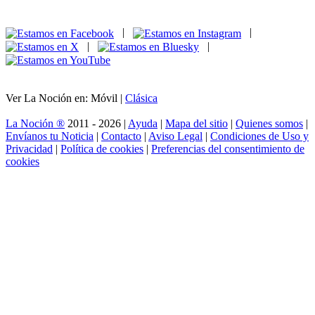
|
|
|
|
Ver La Noción en: Móvil |
Clásica
La Noción ®
2011 - 2026 |
Ayuda
|
Mapa del sitio
|
Quienes somos
|
Envíanos tu Noticia
|
Contacto
|
Aviso Legal
|
Condiciones de Uso y
Privacidad
|
Política de cookies
|
Preferencias del consentimiento de
cookies