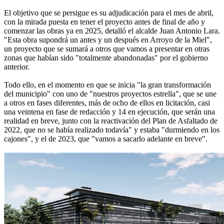
El objetivo que se persigue es su adjudicación para el mes de abril,
con la mirada puesta en tener el proyecto antes de final de año y
comenzar las obras ya en 2025, detalló el alcalde Juan Antonio Lara.
"Esta obra supondrá un antes y un después en Arroyo de la Miel",
un proyecto que se sumará a otros que vamos a presentar en otras
zonas que habían sido "totalmente abandonadas" por el gobierno
anterior.
Todo ello, en el momento en que se inicia "la gran transformación
del municipio" con uno de "nuestros proyectos estrella", que se une
a otros en fases diferentes, más de ocho de ellos en licitación, casi
una veintena en fase de redacción y 14 en ejecución, que serán una
realidad en breve, junto con la reactivación del Plan de Asfaltado de
2022, que no se había realizado todavía" y estaba "durmiendo en los
cajones", y el de 2023, que "vamos a sacarlo adelante en breve".