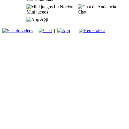
Mini juegos
Chat
App
|
|
|