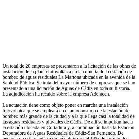
Un total de 20 empresas se presentaron a la licitación de las obras de
instalación de la planta fotovoltaica en la cubierta de la estación de
bombeo de aguas residuales La Martona ubicada en la avenida de la
Sanidad Pública. Se trata del mayor número de empresas que se han
presentado a una licitación de Aguas de Cádiz en toda su historia.
La adjudicación ha recaído sobre la empresa Adentech.
La actuación tiene como objeto poner en marcha una instalación
fotovoltaica que se empleará en el autoconsumo de la estación de
bombeo más grande de la ciudad y a la que llega casi la totalidad de
las aguas residuales y pluviales de Cádiz. De allí se impulsan hacia
la estación ubicada en Cortadura y, a continuación hasta la Estación
Depuradora de Aguas Residuales de Cádiz-San Fernando. De
hecho, con esta planta se prevé cubrir casi el 13% de las grandes