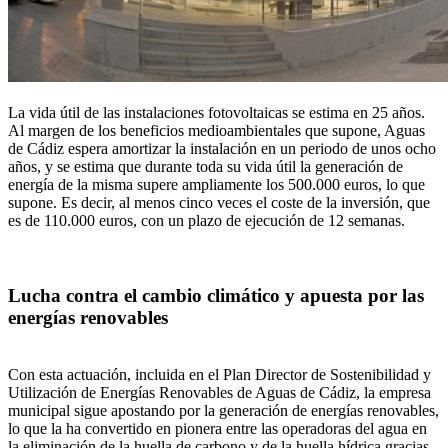
La vida útil de las instalaciones fotovoltaicas se estima en 25 años.
Al margen de los beneficios medioambientales que supone, Aguas
de Cádiz espera amortizar la instalación en un periodo de unos ocho
años, y se estima que durante toda su vida útil la generación de
energía de la misma supere ampliamente los 500.000 euros, lo que
supone. Es decir, al menos cinco veces el coste de la inversión, que
es de 110.000 euros, con un plazo de ejecución de 12 semanas.
Lucha contra el cambio climático y apuesta por las
energías renovables
Con esta actuación, incluida en el Plan Director de Sostenibilidad y
Utilización de Energías Renovables de Aguas de Cádiz, la empresa
municipal sigue apostando por la generación de energías renovables,
lo que la ha convertido en pionera entre las operadoras del agua en
la eliminación de la huella de carbono y de la huella hídrica gracias,