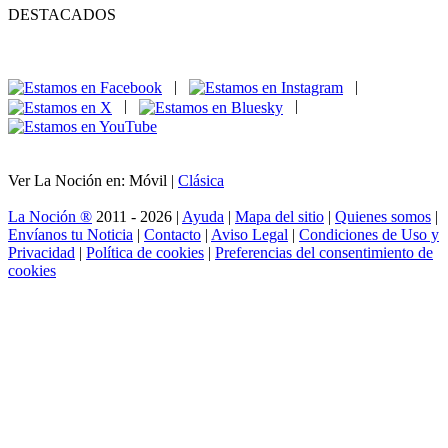
DESTACADOS
|
|
|
|
Ver La Noción en: Móvil |
Clásica
La Noción ®
2011 - 2026 |
Ayuda
|
Mapa del sitio
|
Quienes somos
|
Envíanos tu Noticia
|
Contacto
|
Aviso Legal
|
Condiciones de Uso y
Privacidad
|
Política de cookies
|
Preferencias del consentimiento de
cookies