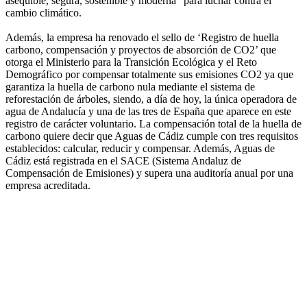
asequible, segura, sostenible y moderna” para luchar contra el
cambio climático.
Además, la empresa ha renovado el sello de ‘Registro de huella
carbono, compensación y proyectos de absorción de CO2’ que
otorga el Ministerio para la Transición Ecológica y el Reto
Demográfico por compensar totalmente sus emisiones CO2 ya que
garantiza la huella de carbono nula mediante el sistema de
reforestación de árboles, siendo, a día de hoy, la única operadora de
agua de Andalucía y una de las tres de España que aparece en este
registro de carácter voluntario. La compensación total de la huella de
carbono quiere decir que Aguas de Cádiz cumple con tres requisitos
establecidos: calcular, reducir y compensar. Además, Aguas de
Cádiz está registrada en el SACE (Sistema Andaluz de
Compensación de Emisiones) y supera una auditoría anual por una
empresa acreditada.