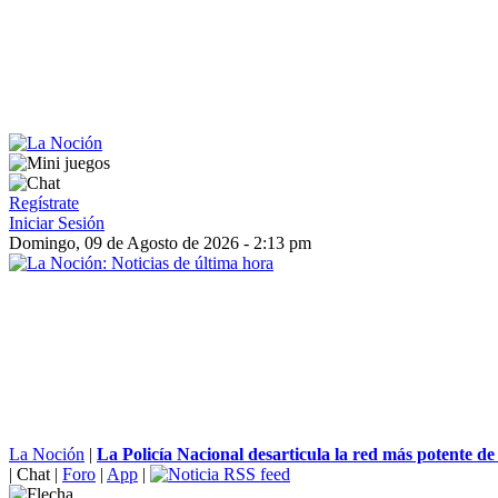
Regístrate
Iniciar Sesión
Domingo, 09 de Agosto de 2026 - 2:13 pm
La Noción
|
La Policía Nacional desarticula la red más potente de 
|
Chat
|
Foro
|
App
|