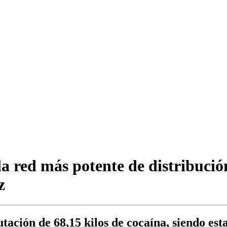
la red más potente de distribuci
z
tación de 68,15 kilos de cocaína, siendo est