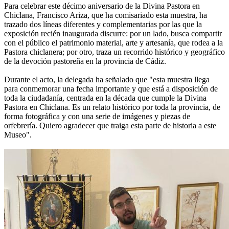
Para celebrar este décimo aniversario de la Divina Pastora en
Chiclana, Francisco Ariza, que ha comisariado esta muestra, ha
trazado dos líneas diferentes y complementarias por las que la
exposición recién inaugurada discurre: por un lado, busca compartir
con el público el patrimonio material, arte y artesanía, que rodea a la
Pastora chiclanera; por otro, traza un recorrido histórico y geográfico
de la devoción pastoreña en la provincia de Cádiz.
Durante el acto, la delegada ha señalado que "esta muestra llega
para conmemorar una fecha importante y que está a disposición de
toda la ciudadanía, centrada en la década que cumple la Divina
Pastora en Chiclana. Es un relato histórico por toda la provincia, de
forma fotográfica y con una serie de imágenes y piezas de
orfebrería. Quiero agradecer que traiga esta parte de historia a este
Museo".