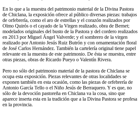
En lo que a la muestra del patrimonio material de la Divina Pastora
de Chiclana, la exposición ofrece al público diversas piezas: trabajos
de orfebrería, como el aro de estrellas y el corazón realizados por
Olmo Quirós o el cayado de la Virgen realizado, obra de Bernet;
modelados originales del busto de la Pastora y del cordero realizados
en 2013 por Miguel Ángel Valverde; y el sombrero de la virgen
realizado por Antonio Jesús Ruiz Butrón y con ornamentación floral
de José Carlos Hernández. También la cartelería original tiene papel
relevante en la muestra de este patrimonio. De ésta se muestra, entre
otras piezas, obras de Ricardo Pueyo o Valentín Rivera.
Pero no sólo del patrimonio material de la pastora de Chiclana se
ocupa esta exposición. Piezas relevantes de otras localidades se
exponen también en esta ocasión, como las piezas de orfebrería de
Antonio García Tello o el Niño Jesús de Berraquero. Y es que, no
sólo de la devoción pastoreña en Chiclana va la cosa, sino que
aparece inserta esta en la tradición que a la Divina Pastora se profesa
en la provincia.