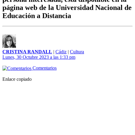
página web de la Universidad Nacional de
Educación a Distancia
CRISTINA RANDALL
|
Cádiz
|
Cultura
Lunes, 30 Octubre 2023 a las 1:33 pm
Comentarios
Enlace copiado