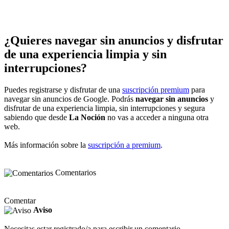
¿Quieres navegar sin anuncios y disfrutar
de una experiencia limpia y sin
interrupciones?
Puedes registrarse y disfrutar de una
suscripción premium
para
navegar sin anuncios de Google. Podrás
navegar sin anuncios
y
disfrutar de una experiencia limpia, sin interrupciones y segura
sabiendo que desde
La Noción
no vas a acceder a ninguna otra
web.
Más información sobre la
suscripción a premium
.
Comentarios
Comentar
Aviso
Necesitas estar registrado/a para escribir un comentario.