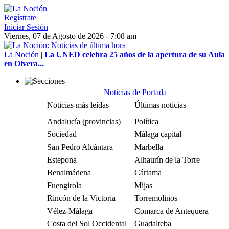
Regístrate
Iniciar Sesión
Viernes, 07 de Agosto de 2026 - 7:08 am
La Noción
|
La UNED celebra 25 años de la apertura de su Aula
en Olvera...
Noticias de Portada
Noticias más leídas
Últimas noticias
Andalucía (provincias)
Política
Sociedad
Málaga capital
San Pedro Alcántara
Marbella
Estepona
Alhaurín de la Torre
Benalmádena
Cártama
Fuengirola
Mijas
Rincón de la Victoria
Torremolinos
Vélez-Málaga
Comarca de Antequera
Costa del Sol Occidental
Guadalteba