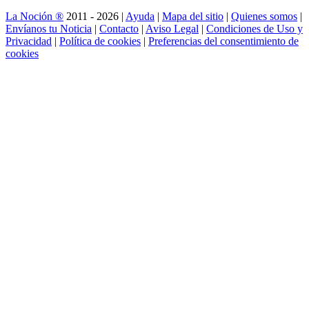
La Noción ®
2011 - 2026 |
Ayuda
|
Mapa del sitio
|
Quienes somos
|
Envíanos tu Noticia
|
Contacto
|
Aviso Legal
|
Condiciones de Uso y
Privacidad
|
Política de cookies
|
Preferencias del consentimiento de
cookies