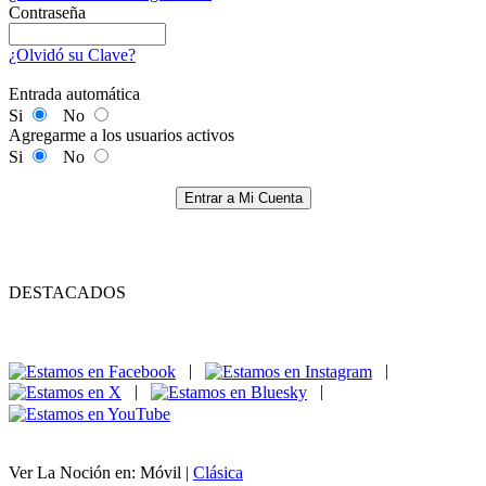
Contraseña
¿Olvidó su Clave?
Entrada automática
Si
No
Agregarme a los usuarios activos
Si
No
Entrar a Mi Cuenta
DESTACADOS
|
|
|
|
Ver La Noción en: Móvil |
Clásica