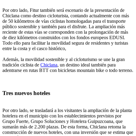
Por otro lado, Fitur también será escenario de la presentación de
Chiclana como destino cicloturista, contando actualmente con más
de 50 kilómetros de vías ciclistas homologadas para el transporte
público sostenible y también para el disfrute. La ampliación más
reciente de estas vías se corresponden con la prolongación de más
de diez kilómetros construidos con los fondos europeos EDUSI.
Todo ello para facilitar la movilidad segura de residentes y turistas
entre la costa y el casco histórico,
Además, la movilidad sostenible y al cicloturismo se une la gran
tradición ciclista de
Chiclana
, un destino ideal también para
adentrarse en rutas BTT con bicicletas mountain bike o todo terreno.
Tres nuevos hoteles
Por otro lado, se trasladará a los visitantes la ampliación de la planta
hotelera en el municipio con los establecimientos previstos por
Grupo Fuerte, Grupo Soluciones y Hotelera Guipuzcoana, que
sumarán más de 2.200 plazas. De esta forma, Chiclana retoma la
construcción de nuevos hoteles, con una inversión que se estima que