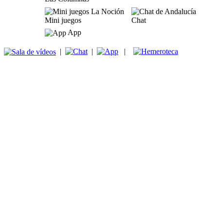
Mini juegos
Chat
App
|
|
|