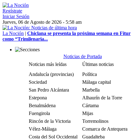
Regístrate
Iniciar Sesión
Jueves, 06 de Agosto de 2026 - 5:58 am
La Noción
|
Chiclana se presenta la próxima semana en Fitur
como “Trimilenaria...
Noticias de Portada
Noticias más leídas
Últimas noticias
Andalucía (provincias)
Política
Sociedad
Málaga capital
San Pedro Alcántara
Marbella
Estepona
Alhaurín de la Torre
Benalmádena
Cártama
Fuengirola
Mijas
Rincón de la Victoria
Torremolinos
Vélez-Málaga
Comarca de Antequera
Costa del Sol Occidental
Guadalteba