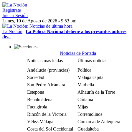
Regístrate
Iniciar Sesión
Lunes, 10 de Agosto de 2026 - 9:53 pm
La Noción
|
La Policía Nacional detiene a los presuntos autores
de...
Noticias de Portada
Noticias más leídas
Últimas noticias
Andalucía (provincias)
Política
Sociedad
Málaga capital
San Pedro Alcántara
Marbella
Estepona
Alhaurín de la Torre
Benalmádena
Cártama
Fuengirola
Mijas
Rincón de la Victoria
Torremolinos
Vélez-Málaga
Comarca de Antequera
Costa del Sol Occidental
Guadalteba