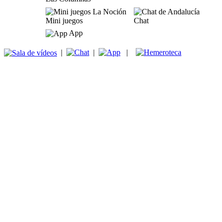
Mini juegos
Chat
App
|
|
|