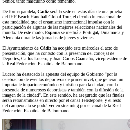
Senior, tanto masculino como femenino.
De forma paralela,
Cádiz
será la sede en estos días de una prueba
del IHF Beach Handball Global Tour, el circuito internacional de
esta modalidad que el organismo internacional impulsa con la
participación de algunas de las mejores selecciones nacionales del
mundo. De este modo,
España
se medirá a Portugal, Dinamarca y
Alemania durante las jornadas de jueves y viernes.
El Ayuntamiento de
Cádiz
ha acogido este miércoles el acto de
presentación, que ha contado con la presencia del concejal de
Deportes, Carlos Lucero, y Juan Carlos Caamaño, vicepresidente de
la Real Federación Española de Balonmano.
Lucero ha destacado la apuesta del equipo de Gobierno "por la
celebración de eventos deportivos de primer nivel, que generan un
importante impacto económico y turístico para la ciudad, con la
presencia de numerosos deportistas y también con la difusión de la
imagen de la ciudad". En este sentido, ha asegurado que las finales
serán retransmitidas en directo por el canal Teledeporte, y el resto
del campeonato se podrá ver en streaming por el canal de la Real
Federación Española de Balonmano.