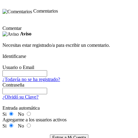
Comentarios
Comentar
Aviso
Necesitas estar registrado/a para escribir un comentario.
Identificarse
Usuario o Email
¿Todavía no se ha registrado?
Contraseña
¿Olvidó su Clave?
Entrada automática
Si
No
Agregarme a los usuarios activos
Si
No
Entrar a Mi Cuenta