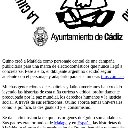
Quino creó a Mafalda como personaje central de una campaña
publicitaria para una marca de electrodomésticos que nunca llegó a
concretarse. Pese a ello, el dibujante argentino decidió seguir
adelante con el personaje y adaptarlo para sus famosas
tiras cómicas
.
Muchas generaciones de españoles y latinoamericanos han crecido
leyendo las historias de esta niña curiosa y crítica, profundamente
preocupada por la paz mundial, los derechos humanos y la justicia
social. A través de sus reflexiones, Quino aborda temas universales
como la política, la desigualdad y el consumismo.
Se da la circunstancia de que los orígenes de Quino son andaluces.
Sus padres eran oriundos de
Málaga
y en
España
, las historietas de
Mafalda -y el resto de la producción de Quino- han sido reconocidas