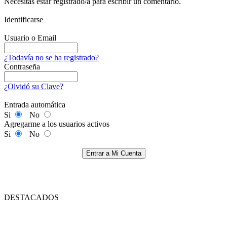
Necesitas estar registrado/a para escribir un comentario.
Identificarse
Usuario o Email
¿Todavía no se ha registrado?
Contraseña
¿Olvidó su Clave?
Entrada automática
Si
No
Agregarme a los usuarios activos
Si
No
Entrar a Mi Cuenta
DESTACADOS