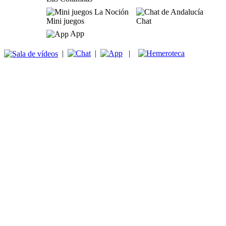
Mini juegos
Chat
App
|
|
|