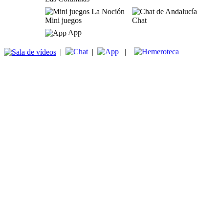
Mini juegos
Chat
App
|
|
|