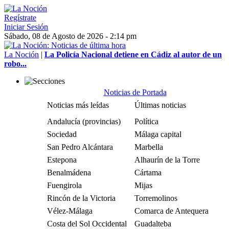
Regístrate
Iniciar Sesión
Sábado, 08 de Agosto de 2026 - 2:14 pm
La Noción
|
La Policía Nacional detiene en Cádiz al autor de un
robo...
Noticias de Portada
Noticias más leídas
Últimas noticias
Andalucía (provincias)
Política
Sociedad
Málaga capital
San Pedro Alcántara
Marbella
Estepona
Alhaurín de la Torre
Benalmádena
Cártama
Fuengirola
Mijas
Rincón de la Victoria
Torremolinos
Vélez-Málaga
Comarca de Antequera
Costa del Sol Occidental
Guadalteba