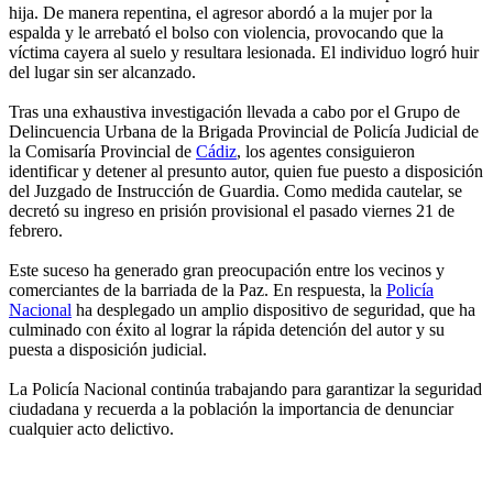
hija. De manera repentina, el agresor abordó a la mujer por la
espalda y le arrebató el bolso con violencia, provocando que la
víctima cayera al suelo y resultara lesionada. El individuo logró huir
del lugar sin ser alcanzado.
Tras una exhaustiva investigación llevada a cabo por el Grupo de
Delincuencia Urbana de la Brigada Provincial de Policía Judicial de
la Comisaría Provincial de
Cádiz
, los agentes consiguieron
identificar y detener al presunto autor, quien fue puesto a disposición
del Juzgado de Instrucción de Guardia. Como medida cautelar, se
decretó su ingreso en prisión provisional el pasado viernes 21 de
febrero.
Este suceso ha generado gran preocupación entre los vecinos y
comerciantes de la barriada de la Paz. En respuesta, la
Policía
Nacional
ha desplegado un amplio dispositivo de seguridad, que ha
culminado con éxito al lograr la rápida detención del autor y su
puesta a disposición judicial.
La Policía Nacional continúa trabajando para garantizar la seguridad
ciudadana y recuerda a la población la importancia de denunciar
cualquier acto delictivo.