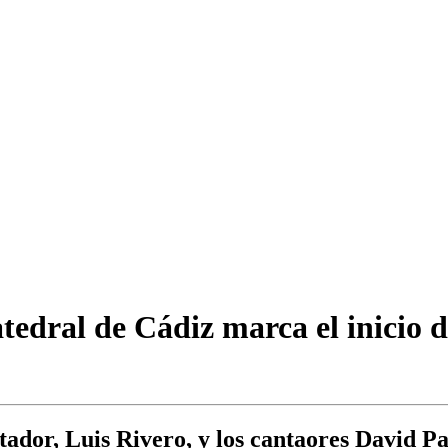
Catedral de Cádiz marca el inicio
altador, Luis Rivero, y los cantaores Davi