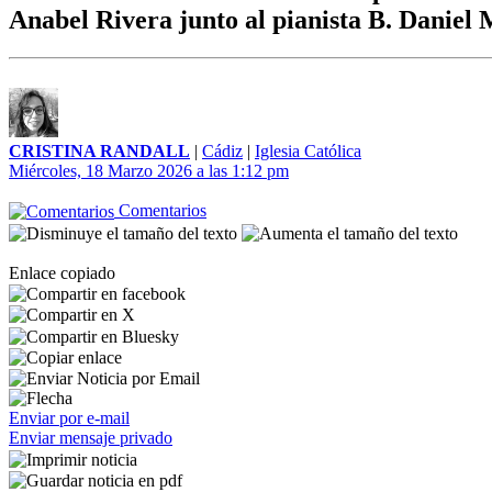
Anabel Rivera junto al pianista B. Daniel
CRISTINA RANDALL
|
Cádiz
|
Iglesia Católica
Miércoles, 18 Marzo 2026 a las 1:12 pm
Comentarios
Enlace copiado
Enviar por e-mail
Enviar mensaje privado