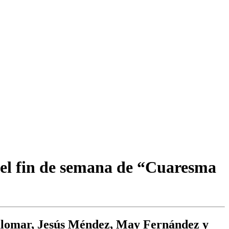
 del fin de semana de “Cuaresma
d Palomar, Jesús Méndez, May Fernández y