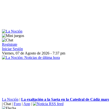
Regístrate
Iniciar Sesión
Viernes, 07 de Agosto de 2026 - 7:37 pm
La Noción
|
La exaltación a la Saeta en la Catedral de Cádiz marca 
|
Chat
|
Foro
|
App
|