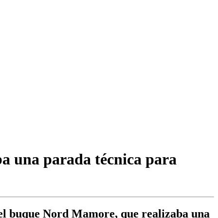
ba una parada técnica para
 del buque Nord Mamore, que realizaba una