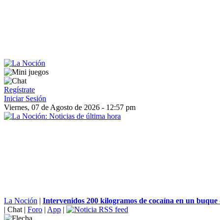
Regístrate
Iniciar Sesión
Viernes, 07 de Agosto de 2026 - 12:57 pm
La Noción
|
Intervenidos 200 kilogramos de cocaína en un buque q
|
Chat
|
Foro
|
App
|