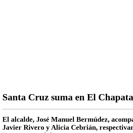
Santa Cruz suma en El Chapatal
El alcalde, José Manuel Bermúdez, acompañ
Javier Rivero y Alicia Cebrián, respectivam