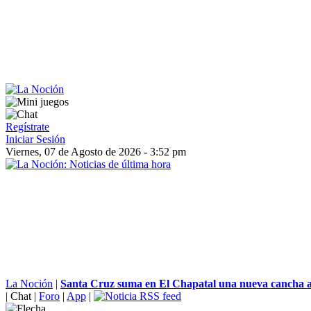
Regístrate
Iniciar Sesión
Viernes, 07 de Agosto de 2026 - 3:52 pm
La Noción
|
Santa Cruz suma en El Chapatal una nueva cancha a 
|
Chat
|
Foro
|
App
|