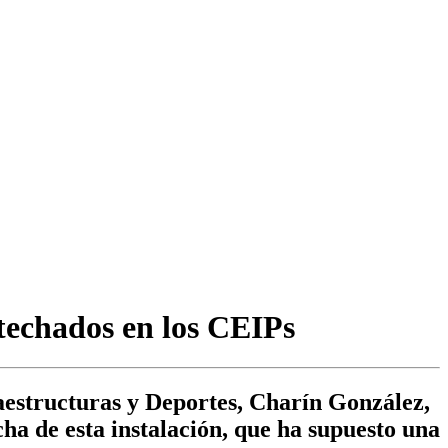
techados en los CEIPs
aestructuras y Deportes, Charín González,
cha de esta instalación, que ha supuesto una