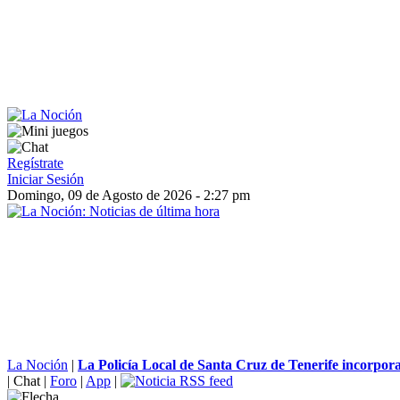
Regístrate
Iniciar Sesión
Domingo, 09 de Agosto de 2026 - 2:27 pm
La Noción
|
La Policía Local de Santa Cruz de Tenerife incorpora
|
Chat
|
Foro
|
App
|