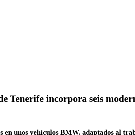
e Tenerife incorpora seis moderna
ros en unos vehículos BMW, adaptados al trab