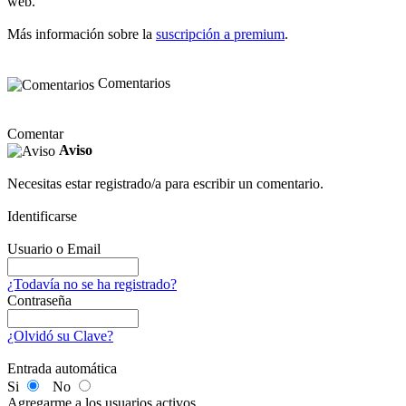
web.
Más información sobre la
suscripción a premium
.
Comentarios
Comentar
Aviso
Necesitas estar registrado/a para escribir un comentario.
Identificarse
Usuario o Email
¿Todavía no se ha registrado?
Contraseña
¿Olvidó su Clave?
Entrada automática
Si
No
Agregarme a los usuarios activos