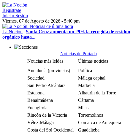
Regístrate
Iniciar Sesión
Viernes, 07 de Agosto de 2026 - 5:40 pm
La Noción
|
Santa Cruz aumenta un 29% la recogida de residuo
orgánico hasta...
Noticias de Portada
Noticias más leídas
Últimas noticias
Andalucía (provincias)
Política
Sociedad
Málaga capital
San Pedro Alcántara
Marbella
Estepona
Alhaurín de la Torre
Benalmádena
Cártama
Fuengirola
Mijas
Rincón de la Victoria
Torremolinos
Vélez-Málaga
Comarca de Antequera
Costa del Sol Occidental
Guadalteba