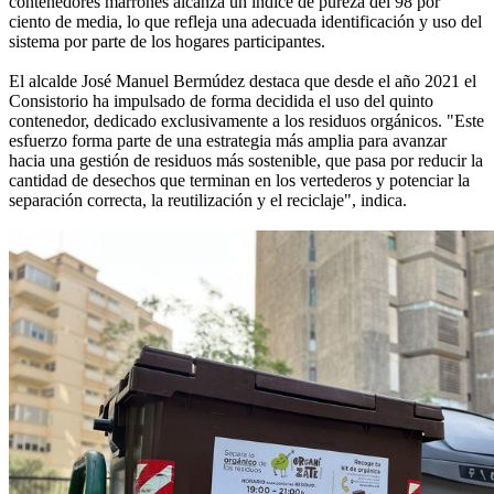
contenedores marrones alcanza un índice de pureza del 98 por
ciento de media, lo que refleja una adecuada identificación y uso del
sistema por parte de los hogares participantes.
El alcalde José Manuel Bermúdez destaca que desde el año 2021 el
Consistorio ha impulsado de forma decidida el uso del quinto
contenedor, dedicado exclusivamente a los residuos orgánicos. "Este
esfuerzo forma parte de una estrategia más amplia para avanzar
hacia una gestión de residuos más sostenible, que pasa por reducir la
cantidad de desechos que terminan en los vertederos y potenciar la
separación correcta, la reutilización y el reciclaje", indica.