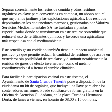
Separar correctamente los restos de comida y otros residuos
orgánicos es clave para convertirlos en compost, un abono natural
que mejora los jardines y las explotaciones agrícolas. Los residuos
depositados en los contenedores marrones, gestionados por Valoriza
Servicios Medioambientales SA, se trasladan a plantas
especializadas donde se transforman en este recurso sostenible que
reduce el uso de fertilizantes químicos y favorece una agricultura
más respetuosa con el medioambiente.
Este sencillo gesto cotidiano también tiene un impacto ambiental
positivo, ya que permite reducir la cantidad de residuos que acaba en
vertederos sin posibilidad de reciclarse y disminuir notablemente la
emisión de gases de efecto invernadero, como el metano,
contribuyendo así a frenar el cambio climático.
Para facilitar la participación vecinal en este sistema, el
Ayuntamiento de
Santa Cruz de Tenerife
pone a disposición de la
ciudadanía un kit de orgánica, que incluye una llave para abrir los
contenedores marrones. Puede solicitarse de forma gratuita en la
Oficina de Atención Ciudadana, en la plaza Curtidos Hermanos
Dorta, de lunes a viernes, en horario de 08:00 a 15:00 horas.