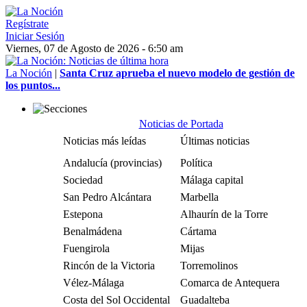
Regístrate
Iniciar Sesión
Viernes, 07 de Agosto de 2026 - 6:50 am
La Noción
|
Santa Cruz aprueba el nuevo modelo de gestión de
los puntos...
Noticias de Portada
Noticias más leídas
Últimas noticias
Andalucía (provincias)
Política
Sociedad
Málaga capital
San Pedro Alcántara
Marbella
Estepona
Alhaurín de la Torre
Benalmádena
Cártama
Fuengirola
Mijas
Rincón de la Victoria
Torremolinos
Vélez-Málaga
Comarca de Antequera
Costa del Sol Occidental
Guadalteba