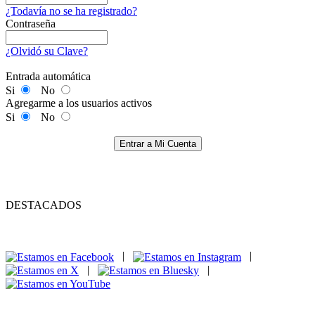
¿Todavía no se ha registrado?
Contraseña
¿Olvidó su Clave?
Entrada automática
Si
No
Agregarme a los usuarios activos
Si
No
Entrar a Mi Cuenta
DESTACADOS
|
|
|
|