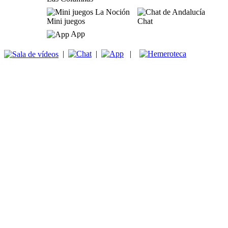
Mini juegos
Chat
App
|
|
|