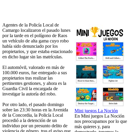
Agentes de la Policía Local de
Camargo localizaron el pasado lunes
por la tarde en el polígono de Raos
un vehículo de alta gama cuyo robo
había sido denunciado por los
propietarios, y que estaba estacionado
en dicho lugar sin las matrículas.
El automóvil, valorado en más de
100.000 euros, fue entregado a sus
propietarios tras realizar las
pertinentes gestiones, y ahora es la
Guardia Civil la encargada de
investigar la autoría del robo.
Por otro lado, el pasado domingo
sobre las 23:30 horas en la Avenida
Mini juegos La Noción
de la Concordia, la Policía Local
En Mini juegos La Noción
procedió a la detención de un
nos preocupamos por lo que
individuo por un presunto delito de
más quieres y, para
violencia de género, tras el aviso que
demostrarlo, tenemos la