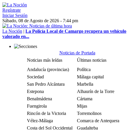
Regístrate
Iniciar Sesión
Sábado, 08 de Agosto de 2026 - 7:44 pm
La Noción
|
La Policía Local de Camargo recupera un vehículo
valorado en...
Noticias de Portada
Noticias más leídas
Últimas noticias
Andalucía (provincias)
Política
Sociedad
Málaga capital
San Pedro Alcántara
Marbella
Estepona
Alhaurín de la Torre
Benalmádena
Cártama
Fuengirola
Mijas
Rincón de la Victoria
Torremolinos
Vélez-Málaga
Comarca de Antequera
Costa del Sol Occidental
Guadalteba