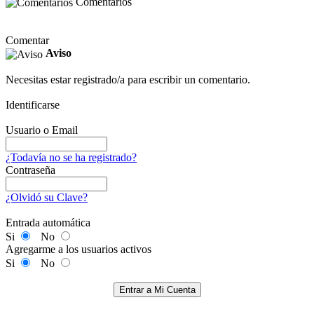
Comentarios
Comentar
Aviso
Necesitas estar registrado/a para escribir un comentario.
Identificarse
Usuario o Email
¿Todavía no se ha registrado?
Contraseña
¿Olvidó su Clave?
Entrada automática
Si
No
Agregarme a los usuarios activos
Si
No
Entrar a Mi Cuenta