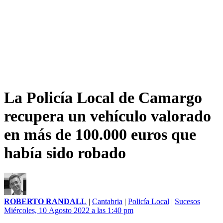
La Policía Local de Camargo
recupera un vehículo valorado
en más de 100.000 euros que
había sido robado
ROBERTO RANDALL
|
Cantabria
|
Policía Local
|
Sucesos
Miércoles, 10 Agosto 2022 a las 1:40 pm