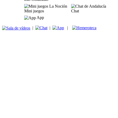
Mini juegos
Chat
App
|
|
|