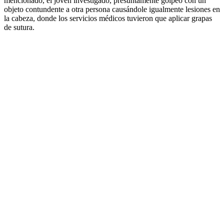
mencionado, el joven investigado, presuntamente golpeó con un
objeto contundente a otra persona causándole igualmente lesiones en
la cabeza, donde los servicios médicos tuvieron que aplicar grapas
de sutura.