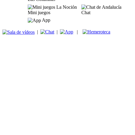
Mini juegos
Chat
App
|
|
|