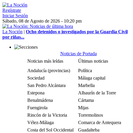
Regístrate
Iniciar Sesión
Sábado, 08 de Agosto de 2026 - 10:20 pm
La Noción
|
Ocho detenidos o investigados por la Guardia Civil
por riñas...
Noticias de Portada
Noticias más leídas
Últimas noticias
Andalucía (provincias)
Política
Sociedad
Málaga capital
San Pedro Alcántara
Marbella
Estepona
Alhaurín de la Torre
Benalmádena
Cártama
Fuengirola
Mijas
Rincón de la Victoria
Torremolinos
Vélez-Málaga
Comarca de Antequera
Costa del Sol Occidental
Guadalteba