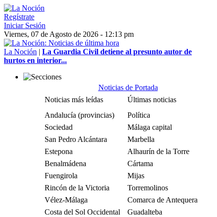
Regístrate
Iniciar Sesión
Viernes, 07 de Agosto de 2026 - 12:13 pm
La Noción
|
La Guardia Civil detiene al presunto autor de
hurtos en interior...
Noticias de Portada
Noticias más leídas
Últimas noticias
Andalucía (provincias)
Política
Sociedad
Málaga capital
San Pedro Alcántara
Marbella
Estepona
Alhaurín de la Torre
Benalmádena
Cártama
Fuengirola
Mijas
Rincón de la Victoria
Torremolinos
Vélez-Málaga
Comarca de Antequera
Costa del Sol Occidental
Guadalteba