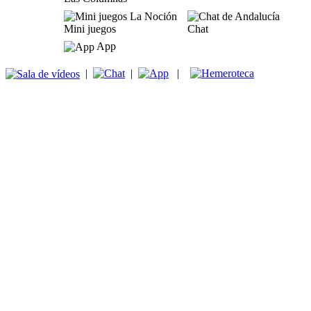
Mini juegos
Chat
App
|
|
|