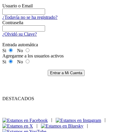
Usuario o Email
¿Todavía no se ha registrado?
Contraseña
¿Olvidó su Clave?
Entrada automática
Si
No
Agregarme a los usuarios activos
Si
No
Entrar a Mi Cuenta
DESTACADOS
|
|
|
|