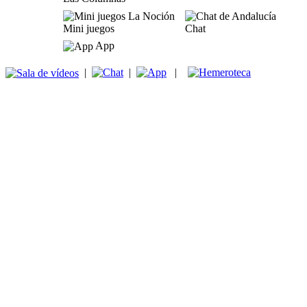
Mini juegos
Chat
App
|
|
|