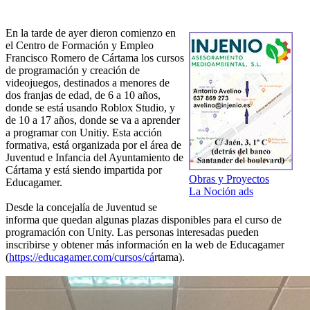
En la tarde de ayer dieron comienzo en
el Centro de Formación y Empleo
Francisco Romero de Cártama los cursos
de programación y creación de
videojuegos, destinados a menores de
dos franjas de edad, de 6 a 10 años,
donde se está usando Roblox Studio, y
de 10 a 17 años, donde se va a aprender
a programar con Unitiy. Esta acción
formativa, está organizada por el área de
Juventud e Infancia del Ayuntamiento de
Cártama y está siendo impartida por
Obras y Proyectos
Educagamer.
La Noción ads
Desde la concejalía de Juventud se
informa que quedan algunas plazas disponibles para el curso de
programación con Unity. Las personas interesadas pueden
inscribirse y obtener más información en la web de Educagamer
(
https://educagamer.com/cursos/cá
rtama).