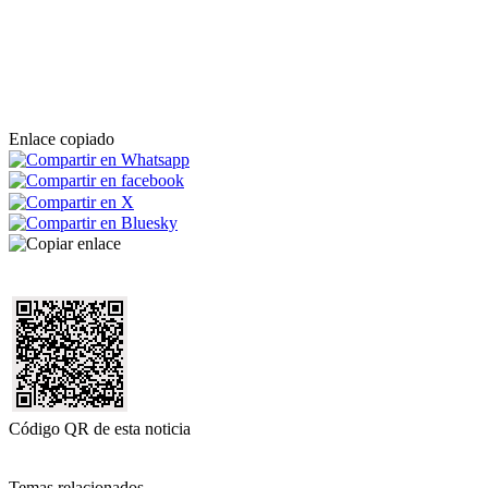
Enlace copiado
Código QR de esta noticia
Temas relacionados