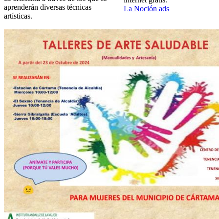
aprenderán diversas técnicas
La Noción ads
artísticas.