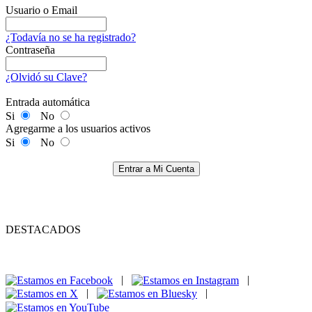
Usuario o Email
¿Todavía no se ha registrado?
Contraseña
¿Olvidó su Clave?
Entrada automática
Si
No
Agregarme a los usuarios activos
Si
No
Entrar a Mi Cuenta
DESTACADOS
|
|
|
|