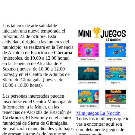
Los talleres de arte saludable
iniciarán una nueva temporada el
próximo 23 de octubre. Esta
actividad, dirigida a las mujeres del
municipio, se realizará en la Tenencia
de Alcaldía de Estación de
Cártama
(miércoles, de 10.00 a 12.00 horas),
en la Tenencia de Alcaldía de El
Sexmo (jueves, de 10.00 a 12.00
horas) y en el Centro de Adultos de
Sierra de Gibralgalia (jueves, de
16.00 a 18.00 horas).
Las personas interesadas pueden
inscribirse en el Centro Municipal de
Información a la Mujer, en las
tenencias de Alcaldía de Estación de
Mini juegos La Noción
Cártama
y El Sexmo y en el centro
Todos los minijuegos que te
municipal de Sierra de Gibralgalia.
vas a encontrar aquí son
Se realizarán manualidades y trabajos
completamente juegos de
de artesanía a través de los que se
internet gratis.