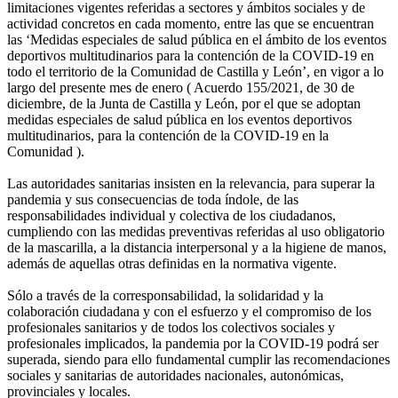
limitaciones vigentes referidas a sectores y ámbitos sociales y de
actividad concretos en cada momento, entre las que se encuentran
las ‘Medidas especiales de salud pública en el ámbito de los eventos
deportivos multitudinarios para la contención de la COVID-19 en
todo el territorio de la Comunidad de Castilla y León’, en vigor a lo
largo del presente mes de enero ( Acuerdo 155/2021, de 30 de
diciembre, de la Junta de Castilla y León, por el que se adoptan
medidas especiales de salud pública en los eventos deportivos
multitudinarios, para la contención de la COVID-19 en la
Comunidad ).
Las autoridades sanitarias insisten en la relevancia, para superar la
pandemia y sus consecuencias de toda índole, de las
responsabilidades individual y colectiva de los ciudadanos,
cumpliendo con las medidas preventivas referidas al uso obligatorio
de la mascarilla, a la distancia interpersonal y a la higiene de manos,
además de aquellas otras definidas en la normativa vigente.
Sólo a través de la corresponsabilidad, la solidaridad y la
colaboración ciudadana y con el esfuerzo y el compromiso de los
profesionales sanitarios y de todos los colectivos sociales y
profesionales implicados, la pandemia por la COVID-19 podrá ser
superada, siendo para ello fundamental cumplir las recomendaciones
sociales y sanitarias de autoridades nacionales, autonómicas,
provinciales y locales.