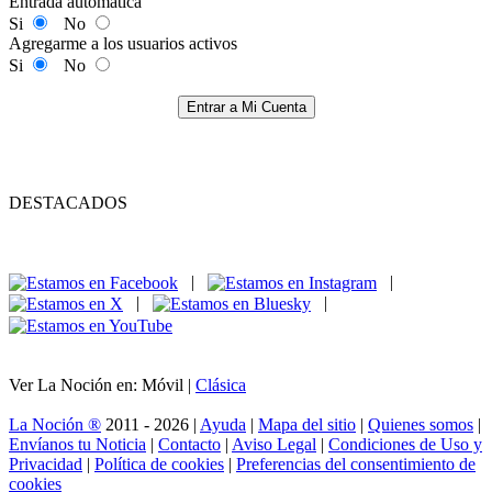
Entrada automática
Si
No
Agregarme a los usuarios activos
Si
No
Entrar a Mi Cuenta
DESTACADOS
|
|
|
|
Ver La Noción en: Móvil |
Clásica
La Noción ®
2011 - 2026 |
Ayuda
|
Mapa del sitio
|
Quienes somos
|
Envíanos tu Noticia
|
Contacto
|
Aviso Legal
|
Condiciones de Uso y
Privacidad
|
Política de cookies
|
Preferencias del consentimiento de
cookies