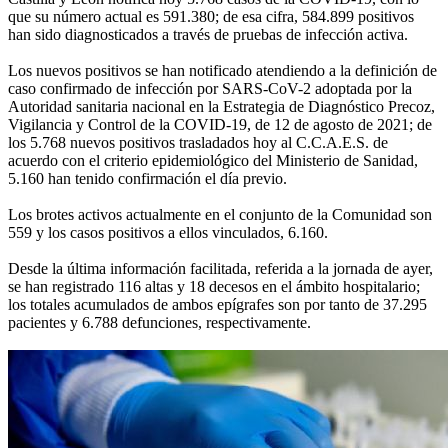
que su número actual es 591.380; de esa cifra, 584.899 positivos
han sido diagnosticados a través de pruebas de infección activa.
Los nuevos positivos se han notificado atendiendo a la definición de
caso confirmado de infección por SARS-CoV-2 adoptada por la
Autoridad sanitaria nacional en la Estrategia de Diagnóstico Precoz,
Vigilancia y Control de la COVID-19, de 12 de agosto de 2021; de
los 5.768 nuevos positivos trasladados hoy al C.C.A.E.S. de
acuerdo con el criterio epidemiológico del Ministerio de Sanidad,
5.160 han tenido confirmación el día previo.
Los brotes activos actualmente en el conjunto de la Comunidad son
559 y los casos positivos a ellos vinculados, 6.160.
Desde la última información facilitada, referida a la jornada de ayer,
se han registrado 116 altas y 18 decesos en el ámbito hospitalario;
los totales acumulados de ambos epígrafes son por tanto de 37.295
pacientes y 6.788 defunciones, respectivamente.