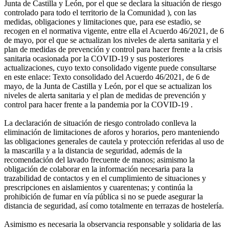
Junta de Castilla y León, por el que se declara la situación de riesgo
controlado para todo el territorio de la Comunidad ), con las
medidas, obligaciones y limitaciones que, para ese estadio, se
recogen en el normativa vigente, entre ella el Acuerdo 46/2021, de 6
de mayo, por el que se actualizan los niveles de alerta sanitaria y el
plan de medidas de prevención y control para hacer frente a la crisis
sanitaria ocasionada por la COVID-19 y sus posteriores
actualizaciones, cuyo texto consolidado vigente puede consultarse
en este enlace: Texto consolidado del Acuerdo 46/2021, de 6 de
mayo, de la Junta de Castilla y León, por el que se actualizan los
niveles de alerta sanitaria y el plan de medidas de prevención y
control para hacer frente a la pandemia por la COVID-19 .
La declaración de situación de riesgo controlado conlleva la
eliminación de limitaciones de aforos y horarios, pero manteniendo
las obligaciones generales de cautela y protección referidas al uso de
la mascarilla y a la distancia de seguridad, además de la
recomendación del lavado frecuente de manos; asimismo la
obligación de colaborar en la información necesaria para la
trazabilidad de contactos y en el cumplimiento de situaciones y
prescripciones en aislamientos y cuarentenas; y continúa la
prohibición de fumar en vía pública si no se puede asegurar la
distancia de seguridad, así como totalmente en terrazas de hostelería.
Asimismo es necesaria la observancia responsable y solidaria de las