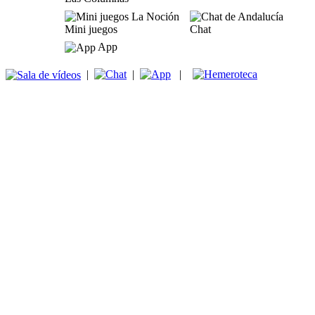
Mini juegos
Chat
App
|
|
|