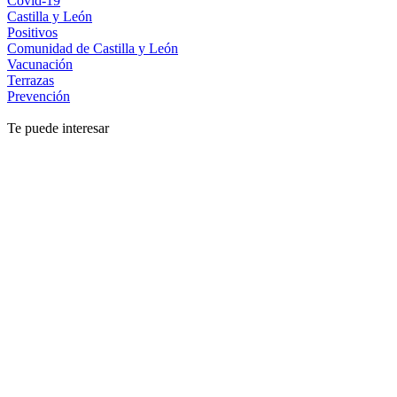
Covid-19
Castilla y León
Positivos
Comunidad de Castilla y León
Vacunación
Terrazas
Prevención
Te puede interesar