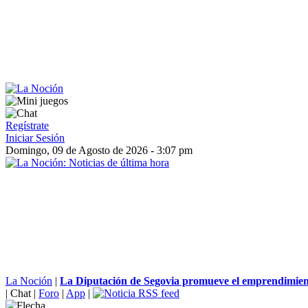
Regístrate
Iniciar Sesión
Domingo, 09 de Agosto de 2026 - 3:07 pm
La Noción
|
La Diputación de Segovia promueve el emprendimiento
|
Chat
|
Foro
|
App
|