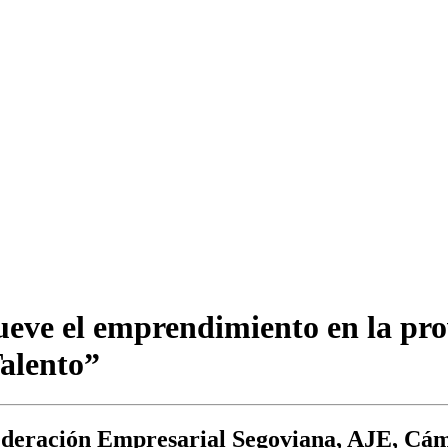
eve el emprendimiento en la pro
Talento”
a Federación Empresarial Segoviana, AJE, C