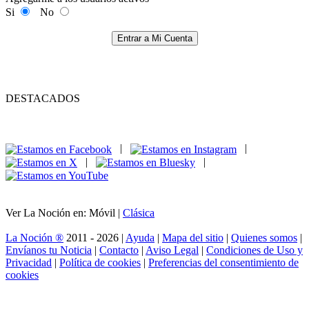
Si
No
Entrar a Mi Cuenta
DESTACADOS
|
|
|
|
Ver La Noción en: Móvil |
Clásica
La Noción ®
2011 - 2026 |
Ayuda
|
Mapa del sitio
|
Quienes somos
|
Envíanos tu Noticia
|
Contacto
|
Aviso Legal
|
Condiciones de Uso y
Privacidad
|
Política de cookies
|
Preferencias del consentimiento de
cookies