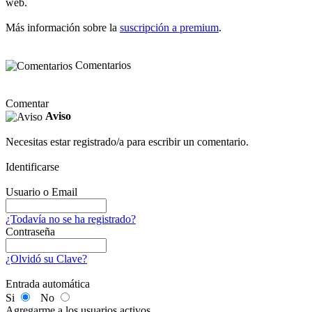
web.
Más información sobre la
suscripción a premium
.
Comentarios
Comentar
Aviso
Necesitas estar registrado/a para escribir un comentario.
Identificarse
Usuario o Email
¿Todavía no se ha registrado?
Contraseña
¿Olvidó su Clave?
Entrada automática
Si
No
Agregarme a los usuarios activos