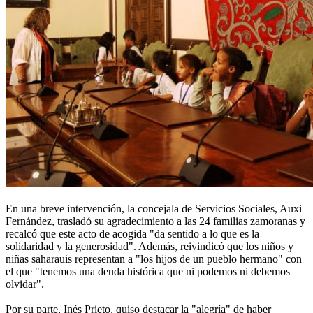
En una breve intervención, la concejala de Servicios Sociales, Auxi
Fernández, trasladó su agradecimiento a las 24 familias zamoranas y
recalcó que este acto de acogida "da sentido a lo que es la
solidaridad y la generosidad". Además, reivindicó que los niños y
niñas saharauis representan a "los hijos de un pueblo hermano" con
el que "tenemos una deuda histórica que ni podemos ni debemos
olvidar".
Por su parte, Inés Prieto, quiso destacar la "alegría" de haber