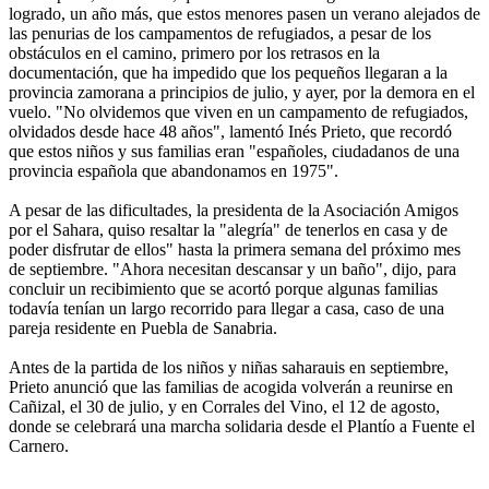
logrado, un año más, que estos menores pasen un verano alejados de
las penurias de los campamentos de refugiados, a pesar de los
obstáculos en el camino, primero por los retrasos en la
documentación, que ha impedido que los pequeños llegaran a la
provincia zamorana a principios de julio, y ayer, por la demora en el
vuelo. "No olvidemos que viven en un campamento de refugiados,
olvidados desde hace 48 años", lamentó Inés Prieto, que recordó
que estos niños y sus familias eran "españoles, ciudadanos de una
provincia española que abandonamos en 1975".
A pesar de las dificultades, la presidenta de la Asociación Amigos
por el Sahara, quiso resaltar la "alegría" de tenerlos en casa y de
poder disfrutar de ellos" hasta la primera semana del próximo mes
de septiembre. "Ahora necesitan descansar y un baño", dijo, para
concluir un recibimiento que se acortó porque algunas familias
todavía tenían un largo recorrido para llegar a casa, caso de una
pareja residente en Puebla de Sanabria.
Antes de la partida de los niños y niñas saharauis en septiembre,
Prieto anunció que las familias de acogida volverán a reunirse en
Cañizal, el 30 de julio, y en Corrales del Vino, el 12 de agosto,
donde se celebrará una marcha solidaria desde el Plantío a Fuente el
Carnero.