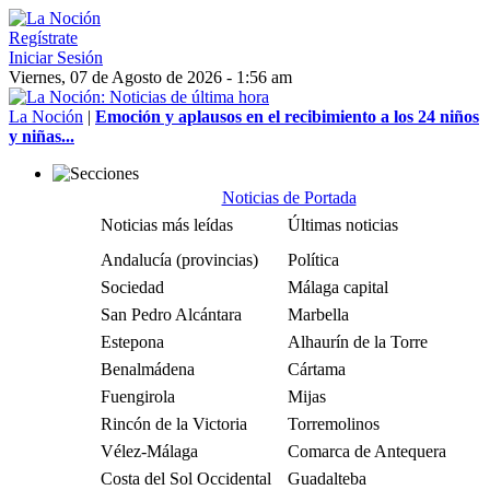
Regístrate
Iniciar Sesión
Viernes, 07 de Agosto de 2026 - 1:56 am
La Noción
|
Emoción y aplausos en el recibimiento a los 24 niños
y niñas...
Noticias de Portada
Noticias más leídas
Últimas noticias
Andalucía (provincias)
Política
Sociedad
Málaga capital
San Pedro Alcántara
Marbella
Estepona
Alhaurín de la Torre
Benalmádena
Cártama
Fuengirola
Mijas
Rincón de la Victoria
Torremolinos
Vélez-Málaga
Comarca de Antequera
Costa del Sol Occidental
Guadalteba