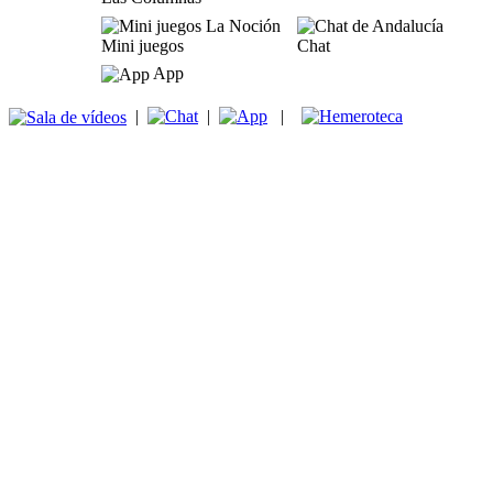
Mini juegos
Chat
App
|
|
|