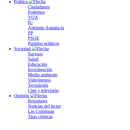
Política
Ciudadanos
Podemos
VOX
IU
Adelante Andalucía
PP
PSOE
Partidos políticos
Sociedad
Sucesos
Salud
Educación
Investigación
Medio ambiente
Videojuegos
Tecnología
Cine y televisión
Opinión
Reportajes
Noticias del lector
Las Columnas
Tiras cómicas