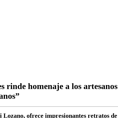
s rinde homenaje a los artesanos 
manos”
Lozano, ofrece impresionantes retratos de d