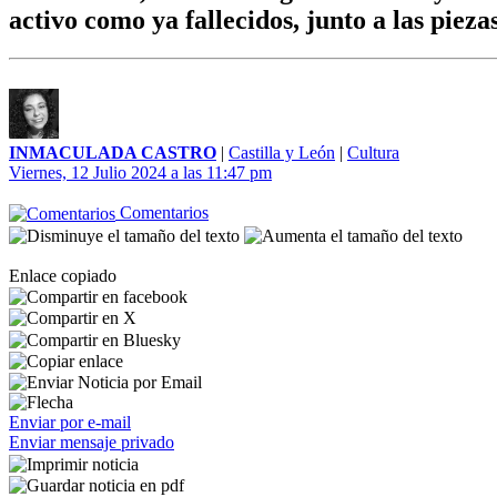
activo como ya fallecidos, junto a las pie
INMACULADA CASTRO
|
Castilla y León
|
Cultura
Viernes, 12 Julio 2024 a las 11:47 pm
Comentarios
Enlace copiado
Enviar por e-mail
Enviar mensaje privado