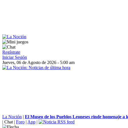
Regístrate
Iniciar Sesión
Jueves, 06 de Agosto de 2026 - 5:00 am
La Noción
|
El Museo de los Pueblos Leoneses rinde homenaje a lo
|
Chat
|
Foro
|
App
|