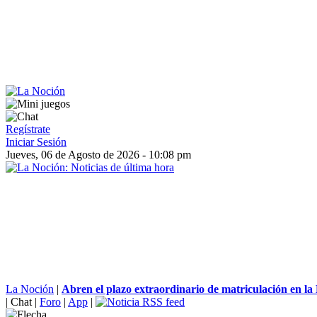
Regístrate
Iniciar Sesión
Jueves, 06 de Agosto de 2026 - 10:08 pm
La Noción
|
Abren el plazo extraordinario de matriculación en la 
|
Chat
|
Foro
|
App
|