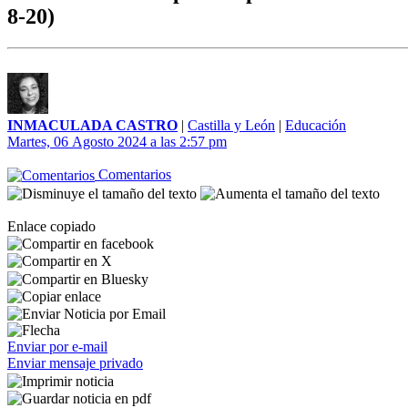
8-20)
INMACULADA CASTRO
|
Castilla y León
|
Educación
Martes, 06 Agosto 2024 a las 2:57 pm
Comentarios
Enlace copiado
Enviar por e-mail
Enviar mensaje privado