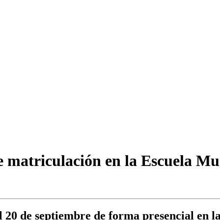
e matriculación en la Escuela M
el 20 de septiembre de forma presencial en l