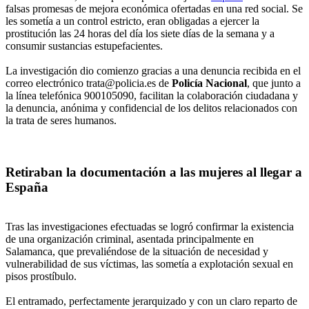
falsas promesas de mejora económica ofertadas en una red social. Se
les sometía a un control estricto, eran obligadas a ejercer la
prostitución las 24 horas del día los siete días de la semana y a
consumir sustancias estupefacientes.
La investigación dio comienzo gracias a una denuncia recibida en el
correo electrónico trata@policia.es de
Policía Nacional
, que junto a
la línea telefónica 900105090, facilitan la colaboración ciudadana y
la denuncia, anónima y confidencial de los delitos relacionados con
la trata de seres humanos.
Retiraban la documentación a las mujeres al llegar a
España
Tras las investigaciones efectuadas se logró confirmar la existencia
de una organización criminal, asentada principalmente en
Salamanca, que prevaliéndose de la situación de necesidad y
vulnerabilidad de sus víctimas, las sometía a explotación sexual en
pisos prostíbulo.
El entramado, perfectamente jerarquizado y con un claro reparto de