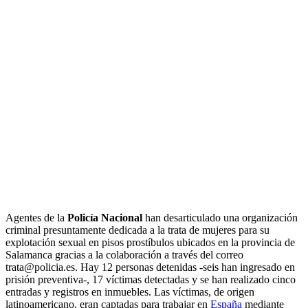
Agentes de la
Policía Nacional
han desarticulado una organización
criminal presuntamente dedicada a la trata de mujeres para su
explotación sexual en pisos prostíbulos ubicados en la provincia de
Salamanca gracias a la colaboración a través del correo
trata@policia.es. Hay 12 personas detenidas -seis han ingresado en
prisión preventiva-, 17 víctimas detectadas y se han realizado cinco
entradas y registros en inmuebles. Las víctimas, de origen
latinoamericano, eran captadas para trabajar en
España
mediante