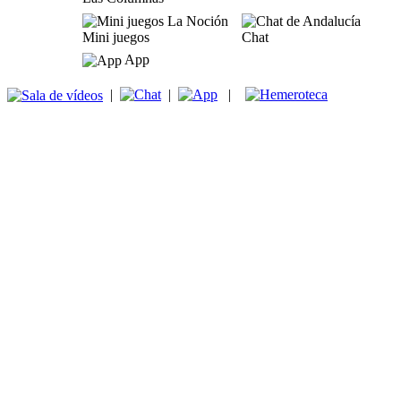
Mini juegos
Chat
App
|
|
|