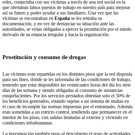
roles, contactaba con sus víctimas a través de una red social en la
que ofertaban falsos puestos de trabajo en nuestro país para mejorar
así su futuro y poder ayudar a sus familiares. Una vez que las
víctimas se encontraban en
España
se les retiraba su
documentación, y en vez de denunciar su situación ante las
autoridades, se veían obligadas a ejercer la prostitución por el miedo
derivado de su estancia irregular y hacia la organización.
Prostitución y consumo de drogas
Las víctimas eran repartidas en los distintos pisos que la red disponía
para sus fines, donde se les informaba de las condiciones de trabajo,
teniendo que estar disponibles las veinticuatro horas del día los siete
días de las semana y siendo obligadas al consumo de sustancias
estupefacientes. Por los servicios prestados obtenían solo el 50% de
los beneficios generados, estando sujetas a un sistema de multas en
el caso de incumplir las normas impuestas por el entramado. Además
eran sometidas a un estricto control, tendiendo que permanecer en el
interior de los pisos, con salidas limitadas al exterior y viviendo en
condiciones infrahumanas.
La investigación también puso al descubierto el resto de actividades