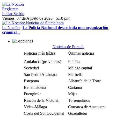
Regístrate
Iniciar Sesión
Viernes, 07 de Agosto de 2026 - 5:10 pm
La Noción
|
La Policía Nacional desarticula una organización
criminal...
Noticias de Portada
Noticias más leídas
Últimas noticias
Andalucía (provincias)
Política
Sociedad
Málaga capital
San Pedro Alcántara
Marbella
Estepona
Alhaurín de la Torre
Benalmádena
Cártama
Fuengirola
Mijas
Rincón de la Victoria
Torremolinos
Vélez-Málaga
Comarca de Antequera
Costa del Sol Occidental
Guadalteba