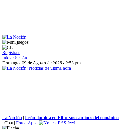
Regístrate
Iniciar Sesión
Domingo, 09 de Agosto de 2026 - 2:53 pm
La Noción
|
León ilumina en Fitur sus caminos del románico
|
Chat
|
Foro
|
App
|