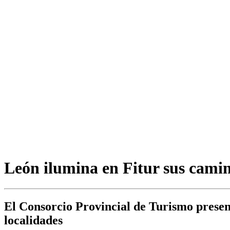
León ilumina en Fitur sus cami
El Consorcio Provincial de Turismo present
localidades