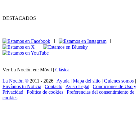
DESTACADOS
|
|
|
|
Ver La Noción en: Móvil |
Clásica
La Noción ®
2011 - 2026 |
Ayuda
|
Mapa del sitio
|
Quienes somos
|
Envíanos tu Noticia
|
Contacto
|
Aviso Legal
|
Condiciones de Uso y
Privacidad
|
Política de cookies
|
Preferencias del consentimiento de
cookies