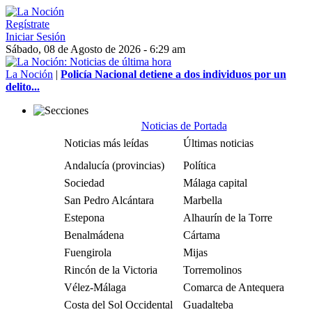
Regístrate
Iniciar Sesión
Sábado, 08 de Agosto de 2026 - 6:29 am
La Noción
|
Policía Nacional detiene a dos individuos por un
delito...
Noticias de Portada
Noticias más leídas
Últimas noticias
Andalucía (provincias)
Política
Sociedad
Málaga capital
San Pedro Alcántara
Marbella
Estepona
Alhaurín de la Torre
Benalmádena
Cártama
Fuengirola
Mijas
Rincón de la Victoria
Torremolinos
Vélez-Málaga
Comarca de Antequera
Costa del Sol Occidental
Guadalteba