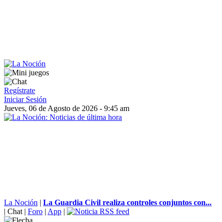
Regístrate
Iniciar Sesión
Jueves, 06 de Agosto de 2026 - 9:45 am
La Noción
|
La Guardia Civil realiza controles conjuntos con...
|
Chat
|
Foro
|
App
|