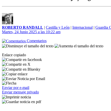
ROBERTO RANDALL
|
Castilla y León
|
Internacional
|
Guardia C
Martes, 24 Junio 2025 a las 10:22 am
Comentarios
Enlace copiado
Enviar por e-mail
Enviar mensaje privado