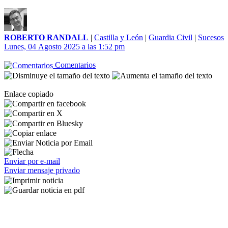
ROBERTO RANDALL
|
Castilla y León
|
Guardia Civil
|
Sucesos
Lunes, 04 Agosto 2025 a las 1:52 pm
Comentarios
Enlace copiado
Enviar por e-mail
Enviar mensaje privado