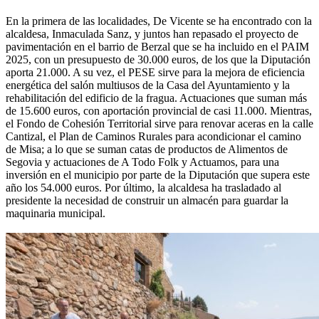
En la primera de las localidades, De Vicente se ha encontrado con la
alcaldesa, Inmaculada Sanz, y juntos han repasado el proyecto de
pavimentación en el barrio de Berzal que se ha incluido en el PAIM
2025, con un presupuesto de 30.000 euros, de los que la Diputación
aporta 21.000. A su vez, el PESE sirve para la mejora de eficiencia
energética del salón multiusos de la Casa del Ayuntamiento y la
rehabilitación del edificio de la fragua. Actuaciones que suman más
de 15.600 euros, con aportación provincial de casi 11.000. Mientras,
el Fondo de Cohesión Territorial sirve para renovar aceras en la calle
Cantizal, el Plan de Caminos Rurales para acondicionar el camino
de Misa; a lo que se suman catas de productos de Alimentos de
Segovia y actuaciones de A Todo Folk y Actuamos, para una
inversión en el municipio por parte de la Diputación que supera este
año los 54.000 euros. Por último, la alcaldesa ha trasladado al
presidente la necesidad de construir un almacén para guardar la
maquinaria municipal.