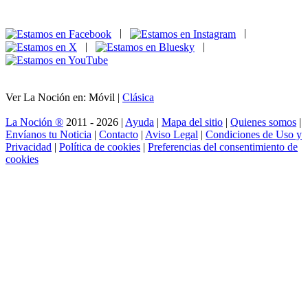
|
|
|
|
Ver La Noción en: Móvil |
Clásica
La Noción ®
2011 - 2026 |
Ayuda
|
Mapa del sitio
|
Quienes somos
|
Envíanos tu Noticia
|
Contacto
|
Aviso Legal
|
Condiciones de Uso y
Privacidad
|
Política de cookies
|
Preferencias del consentimiento de
cookies