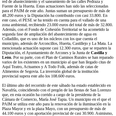
red de abastecimiento y el saneamiento de las calles Pedraza y
Fuente de la Huerta. Estas actuaciones han sido las seleccionadas
para el PAIM de este año. Juntas suman un presupuesto de más de
48.200 euros y la Diputación ha contribuido con casi 33.800. En
este caso, el PESE se ha tenido en cuenta para el vallado de una
zona ambiental, recibiendo 23.000 euros del total de más de 32.800.
Además, con el Fondo de Cohesión Territorial se ha acometido la
segunda fase de ampliación del abastecimiento de agua en
Colladillo, que es uno de los núcleos con los que cuenta el
municipio, además de Arconcillos, Huerta, Castillejo y La Mata. La
mencionada actuación supone casi 12.300 euros, que se reparten la
Diputación, el Ayuntamiento de Arcones y la Junta de
Castilla y
León
. Por su parte, con el Plan de Caminos Rurales se han reparado
varios de los existentes en un municipio al que han llegado citas de
Aquí Teatro, Actuamos y A Todo Folk, además de catas de
Alimentos de Segovia. La inversión global de la institución
provincial supera este año los 108.600 euros.
El último alto del recorrido de este sábado ha estado establecido en
Navafría, coincidiendo con el pregón de las fiestas de San Lorenzo
que, en esta ocasión ha corrido a cargo de la presidenta de la
Cámara de Comercio, María José Tapia. Un municipio en el que el
PAIM se utiliza este año para la renovación de la iluminación en la
Plaza Mayor y en la plaza Mayo, con un presupuesto de más de
44.100 euros y con aportación provincial de casi 30.900. Asimismo,