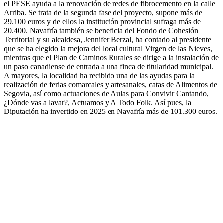
el PESE ayuda a la renovación de redes de fibrocemento en la calle
Arriba. Se trata de la segunda fase del proyecto, supone más de
29.100 euros y de ellos la institución provincial sufraga más de
20.400. Navafría también se beneficia del Fondo de Cohesión
Territorial y su alcaldesa, Jennifer Berzal, ha contado al presidente
que se ha elegido la mejora del local cultural Virgen de las Nieves,
mientras que el Plan de Caminos Rurales se dirige a la instalación de
un paso canadiense de entrada a una finca de titularidad municipal.
A mayores, la localidad ha recibido una de las ayudas para la
realización de ferias comarcales y artesanales, catas de Alimentos de
Segovia, así como actuaciones de Aulas para Convivir Cantando,
¿Dónde vas a lavar?, Actuamos y A Todo Folk. Así pues, la
Diputación ha invertido en 2025 en Navafría más de 101.300 euros.