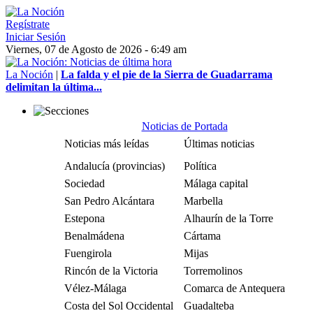
Regístrate
Iniciar Sesión
Viernes, 07 de Agosto de 2026 - 6:49 am
La Noción
|
La falda y el pie de la Sierra de Guadarrama
delimitan la última...
Noticias de Portada
Noticias más leídas
Últimas noticias
Andalucía (provincias)
Política
Sociedad
Málaga capital
San Pedro Alcántara
Marbella
Estepona
Alhaurín de la Torre
Benalmádena
Cártama
Fuengirola
Mijas
Rincón de la Victoria
Torremolinos
Vélez-Málaga
Comarca de Antequera
Costa del Sol Occidental
Guadalteba