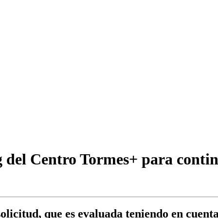
del Centro Tormes+ para contin
solicitud, que es evaluada teniendo en cuent