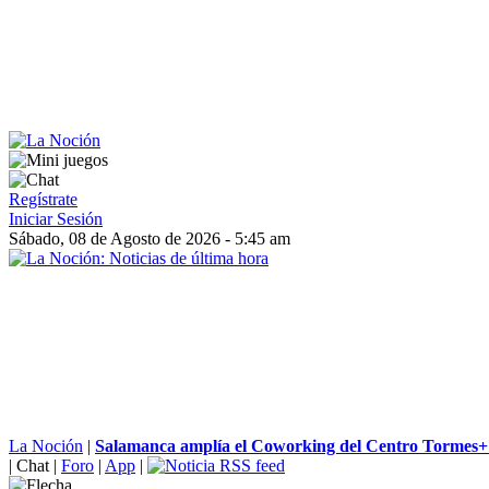
Regístrate
Iniciar Sesión
Sábado, 08 de Agosto de 2026 - 5:45 am
La Noción
|
Salamanca amplía el Coworking del Centro Tormes+ 
|
Chat
|
Foro
|
App
|