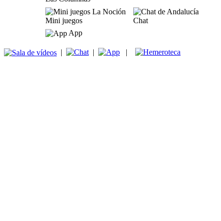
Mini juegos
Chat
App
|
|
|