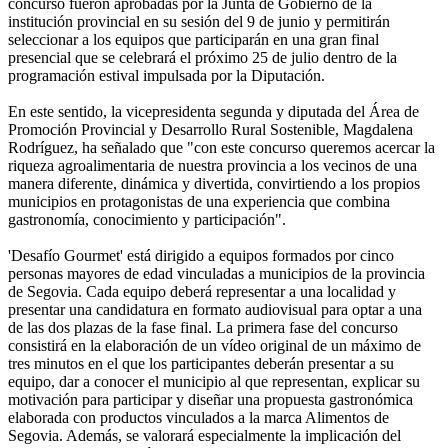
concurso fueron aprobadas por la Junta de Gobierno de la
institución provincial en su sesión del 9 de junio y permitirán
seleccionar a los equipos que participarán en una gran final
presencial que se celebrará el próximo 25 de julio dentro de la
programación estival impulsada por la Diputación.
En este sentido, la vicepresidenta segunda y diputada del Área de
Promoción Provincial y Desarrollo Rural Sostenible, Magdalena
Rodríguez, ha señalado que "con este concurso queremos acercar la
riqueza agroalimentaria de nuestra provincia a los vecinos de una
manera diferente, dinámica y divertida, convirtiendo a los propios
municipios en protagonistas de una experiencia que combina
gastronomía, conocimiento y participación".
'Desafío Gourmet' está dirigido a equipos formados por cinco
personas mayores de edad vinculadas a municipios de la provincia
de Segovia. Cada equipo deberá representar a una localidad y
presentar una candidatura en formato audiovisual para optar a una
de las dos plazas de la fase final. La primera fase del concurso
consistirá en la elaboración de un vídeo original de un máximo de
tres minutos en el que los participantes deberán presentar a su
equipo, dar a conocer el municipio al que representan, explicar su
motivación para participar y diseñar una propuesta gastronómica
elaborada con productos vinculados a la marca Alimentos de
Segovia. Además, se valorará especialmente la implicación del