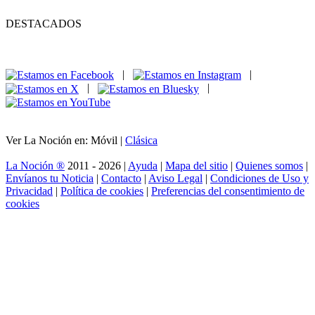
DESTACADOS
|
|
|
|
Ver La Noción en: Móvil |
Clásica
La Noción ®
2011 - 2026 |
Ayuda
|
Mapa del sitio
|
Quienes somos
|
Envíanos tu Noticia
|
Contacto
|
Aviso Legal
|
Condiciones de Uso y
Privacidad
|
Política de cookies
|
Preferencias del consentimiento de
cookies