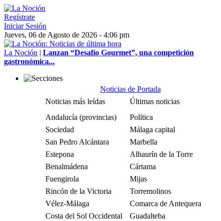
Regístrate
Iniciar Sesión
Jueves, 06 de Agosto de 2026 - 4:06 pm
La Noción
|
Lanzan “Desafío Gourmet”, una competición
gastronómica...
Noticias de Portada
Noticias más leídas
Últimas noticias
Andalucía (provincias)
Política
Sociedad
Málaga capital
San Pedro Alcántara
Marbella
Estepona
Alhaurín de la Torre
Benalmádena
Cártama
Fuengirola
Mijas
Rincón de la Victoria
Torremolinos
Vélez-Málaga
Comarca de Antequera
Costa del Sol Occidental
Guadalteba