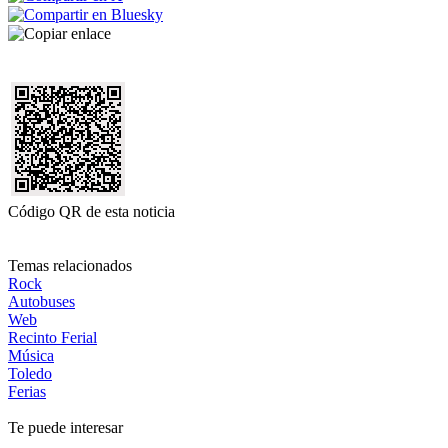
Código QR de esta noticia
Temas relacionados
Rock
Autobuses
Web
Recinto Ferial
Música
Toledo
Ferias
Te puede interesar