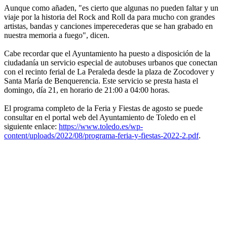
Aunque como añaden, "es cierto que algunas no pueden faltar y un
viaje por la historia del Rock and Roll da para mucho con grandes
artistas, bandas y canciones imperecederas que se han grabado en
nuestra memoria a fuego", dicen.
Cabe recordar que el Ayuntamiento ha puesto a disposición de la
ciudadanía un servicio especial de autobuses urbanos que conectan
con el recinto ferial de La Peraleda desde la plaza de Zocodover y
Santa María de Benquerencia. Este servicio se presta hasta el
domingo, día 21, en horario de 21:00 a 04:00 horas.
El programa completo de la Feria y Fiestas de agosto se puede
consultar en el portal web del Ayuntamiento de Toledo en el
siguiente enlace:
https://www.toledo.es/wp-
content/uploads/2022/08/programa-feria-y-fiestas-2022-2.pdf
.