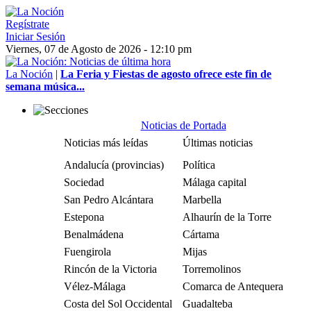
Regístrate
Iniciar Sesión
Viernes, 07 de Agosto de 2026 - 12:10 pm
La Noción
|
La Feria y Fiestas de agosto ofrece este fin de
semana música...
Noticias de Portada
Noticias más leídas
Últimas noticias
Andalucía (provincias)
Política
Sociedad
Málaga capital
San Pedro Alcántara
Marbella
Estepona
Alhaurín de la Torre
Benalmádena
Cártama
Fuengirola
Mijas
Rincón de la Victoria
Torremolinos
Vélez-Málaga
Comarca de Antequera
Costa del Sol Occidental
Guadalteba