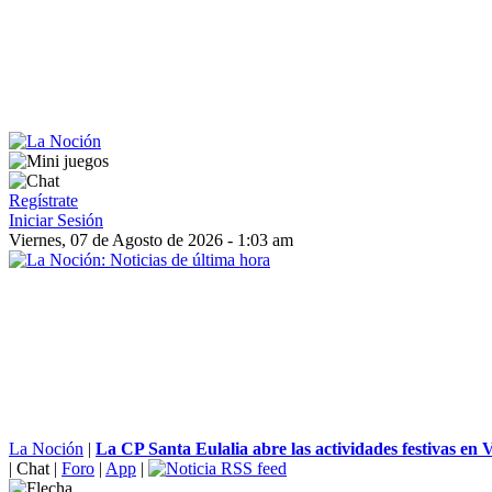
Regístrate
Iniciar Sesión
Viernes, 07 de Agosto de 2026 - 1:03 am
La Noción
|
La CP Santa Eulalia abre las actividades festivas en Vi
|
Chat
|
Foro
|
App
|