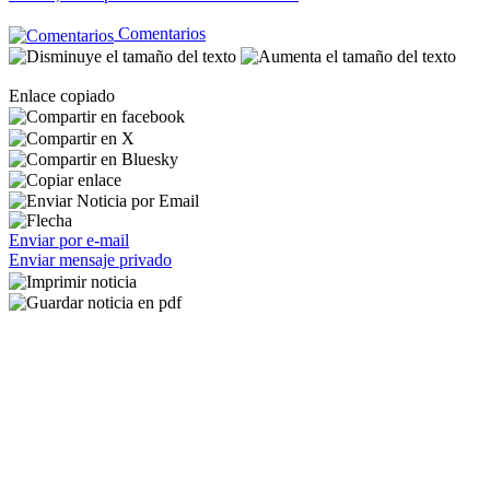
Comentarios
Enlace copiado
Enviar por e-mail
Enviar mensaje privado