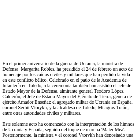
En el primer aniversario de la guerra de Ucrania, la ministra de
Defensa, Margarita Robles, ha presidido el 24 de febrero un acto de
homenaje por los caídos civiles y militares que han perdido la vida
en este conflicto bélico. Celebrado en el patio de la Academia de
Infantería en Toledo, a la ceremonia también han asistido el Jefe de
Estado Mayor de la Defensa, almirante general Teodoro López
Calderón; el Jefe de Estado Mayor del Ejército de Tierra, genera de
ejército Amador Enseñat; el agregado militar de Ucrania en España,
coronel Serhii Vtorykh, y la alcaldesa de Toledo, Milagros Tolón,
entre otras autoridades civiles y militares.
Este solemne acto ha comenzado con la interpretación de los himnos
de Ucrania y España, seguido del toque de marcha 'Mater Mea'.
Posteriormente, la ministra y el coronel Vtorykh han depositado una