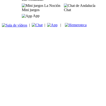
Mini juegos
Chat
App
|
|
|