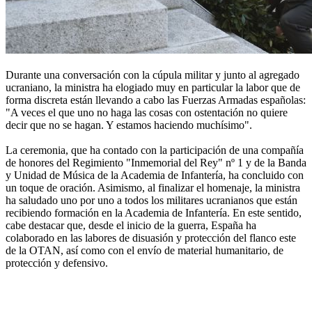
Durante una conversación con la cúpula militar y junto al agregado
ucraniano, la ministra ha elogiado muy en particular la labor que de
forma discreta están llevando a cabo las Fuerzas Armadas españolas:
"A veces el que uno no haga las cosas con ostentación no quiere
decir que no se hagan. Y estamos haciendo muchísimo".
La ceremonia, que ha contado con la participación de una compañía
de honores del Regimiento "Inmemorial del Rey" nº 1 y de la Banda
y Unidad de Música de la Academia de Infantería, ha concluido con
un toque de oración. Asimismo, al finalizar el homenaje, la ministra
ha saludado uno por uno a todos los militares ucranianos que están
recibiendo formación en la Academia de Infantería. En este sentido,
cabe destacar que, desde el inicio de la guerra, España ha
colaborado en las labores de disuasión y protección del flanco este
de la OTAN, así como con el envío de material humanitario, de
protección y defensivo.