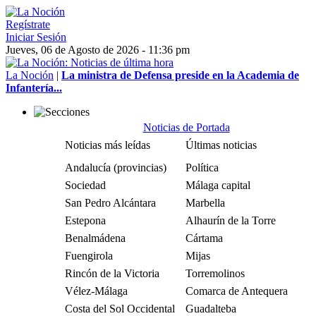
Regístrate
Iniciar Sesión
Jueves, 06 de Agosto de 2026 - 11:36 pm
La Noción
|
La ministra de Defensa preside en la Academia de
Infantería...
Noticias de Portada
Noticias más leídas
Últimas noticias
Andalucía (provincias)
Política
Sociedad
Málaga capital
San Pedro Alcántara
Marbella
Estepona
Alhaurín de la Torre
Benalmádena
Cártama
Fuengirola
Mijas
Rincón de la Victoria
Torremolinos
Vélez-Málaga
Comarca de Antequera
Costa del Sol Occidental
Guadalteba