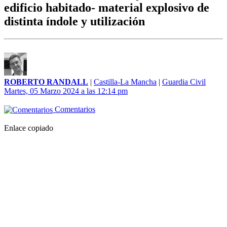
edificio habitado- material explosivo de
distinta índole y utilización
ROBERTO RANDALL
|
Castilla-La Mancha
|
Guardia Civil
Martes, 05 Marzo 2024 a las 12:14 pm
Comentarios
Enlace copiado