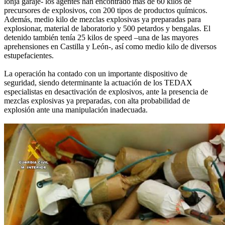
lonja garaje- los agentes han encontrado más de 60 kilos de
precursores de explosivos, con 200 tipos de productos químicos.
Además, medio kilo de mezclas explosivas ya preparadas para
explosionar, material de laboratorio y 500 petardos y bengalas. El
detenido también tenía 25 kilos de speed –una de las mayores
aprehensiones en Castilla y León-, así como medio kilo de diversos
estupefacientes.
La operación ha contado con un importante dispositivo de
seguridad, siendo determinante la actuación de los TEDAX
especialistas en desactivación de explosivos, ante la presencia de
mezclas explosivas ya preparadas, con alta probabilidad de
explosión ante una manipulación inadecuada.