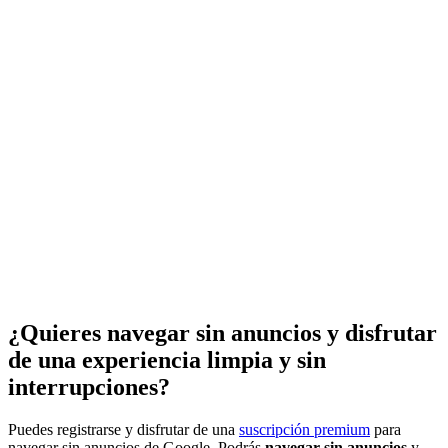
¿Quieres navegar sin anuncios y disfrutar
de una experiencia limpia y sin
interrupciones?
Puedes registrarse y disfrutar de una
suscripción premium
para
navegar sin anuncios de Google. Podrás
navegar sin anuncios
y