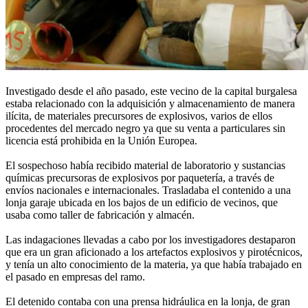
Investigado desde el año pasado, este vecino de la capital burgalesa
estaba relacionado con la adquisición y almacenamiento de manera
ilícita, de materiales precursores de explosivos, varios de ellos
procedentes del mercado negro ya que su venta a particulares sin
licencia está prohibida en la Unión Europea.
El sospechoso había recibido material de laboratorio y sustancias
químicas precursoras de explosivos por paquetería, a través de
envíos nacionales e internacionales. Trasladaba el contenido a una
lonja garaje ubicada en los bajos de un edificio de vecinos, que
usaba como taller de fabricación y almacén.
Las indagaciones llevadas a cabo por los investigadores destaparon
que era un gran aficionado a los artefactos explosivos y pirotécnicos,
y tenía un alto conocimiento de la materia, ya que había trabajado en
el pasado en empresas del ramo.
El detenido contaba con una prensa hidráulica en la lonja, de gran