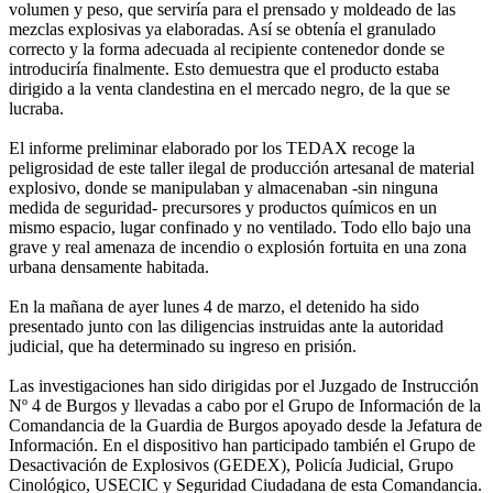
volumen y peso, que serviría para el prensado y moldeado de las
mezclas explosivas ya elaboradas. Así se obtenía el granulado
correcto y la forma adecuada al recipiente contenedor donde se
introduciría finalmente. Esto demuestra que el producto estaba
dirigido a la venta clandestina en el mercado negro, de la que se
lucraba.
El informe preliminar elaborado por los TEDAX recoge la
peligrosidad de este taller ilegal de producción artesanal de material
explosivo, donde se manipulaban y almacenaban -sin ninguna
medida de seguridad- precursores y productos químicos en un
mismo espacio, lugar confinado y no ventilado. Todo ello bajo una
grave y real amenaza de incendio o explosión fortuita en una zona
urbana densamente habitada.
En la mañana de ayer lunes 4 de marzo, el detenido ha sido
presentado junto con las diligencias instruidas ante la autoridad
judicial, que ha determinado su ingreso en prisión.
Las investigaciones han sido dirigidas por el Juzgado de Instrucción
Nº 4 de Burgos y llevadas a cabo por el Grupo de Información de la
Comandancia de la Guardia de Burgos apoyado desde la Jefatura de
Información. En el dispositivo han participado también el Grupo de
Desactivación de Explosivos (GEDEX), Policía Judicial, Grupo
Cinológico, USECIC y Seguridad Ciudadana de esta Comandancia.