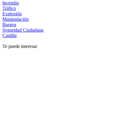
Incendio
Tráfico
Explosión
Manipulación
Burgos
Seguridad Ciudadana
Castilla
Te puede interesar