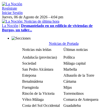
Regístrate
Iniciar Sesión
Jueves, 06 de Agosto de 2026 - 4:04 pm
La Noción
|
Desmantelado en un edificio de viviendas de
Burgos, un taller...
Noticias de Portada
Noticias más leídas
Últimas noticias
Andalucía (provincias)
Política
Sociedad
Málaga capital
San Pedro Alcántara
Marbella
Estepona
Alhaurín de la Torre
Benalmádena
Cártama
Fuengirola
Mijas
Rincón de la Victoria
Torremolinos
Vélez-Málaga
Comarca de Antequera
Costa del Sol Occidental
Guadalteba