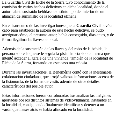
La Guardia Civil de Elche de la Sierra tuvo conocimiento de la
comisión de varios hechos delictivos en dicha localidad, donde el
autor habría sustraído bebidas de distinto tipo del interior de un
almacén de suministro de la localidad elcheña.
En el transcurso de las investigaciones que la
Guardia Civil
llevó a
cabo para establecer la autoría de este hecho delictivo, se pudo
averiguar cómo, el presunto autor, había conseguido, días antes, y de
forma ilegítima las llaves del local.
Además de la sustracción de las llaves y del robo de la bebida, la
persona sobre la que se le seguía la pista, habría sido la misma que
intentó acceder al garaje de una vivienda, también de la localidad de
Elche de la Sierra, forzando en este caso una celosía.
Durante las investigaciones, la Benemérita contó con la inestimable
colaboración ciudadana, que arrojó valiosas informaciones acerca de
la fisionomía, de la forma de vestir, además de otros detalles
característicos del posible autor.
Estas informaciones fueron corroboradas tras analizar las imágenes
aportadas por los distintos sistemas de videovigilancia instalados en
la localidad, consiguiendo finalmente identificar y detener a un
varón que meses atrás se había afincado en la localidad.