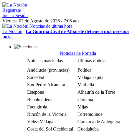
Regístrate
Iniciar Sesión
Viernes, 07 de Agosto de 2026 - 7:05 am
La Noción
|
La Guardia Civil de Albacete detiene a una persona
por...
Noticias de Portada
Noticias más leídas
Últimas noticias
Andalucía (provincias)
Política
Sociedad
Málaga capital
San Pedro Alcántara
Marbella
Estepona
Alhaurín de la Torre
Benalmádena
Cártama
Fuengirola
Mijas
Rincón de la Victoria
Torremolinos
Vélez-Málaga
Comarca de Antequera
Costa del Sol Occidental
Guadalteba