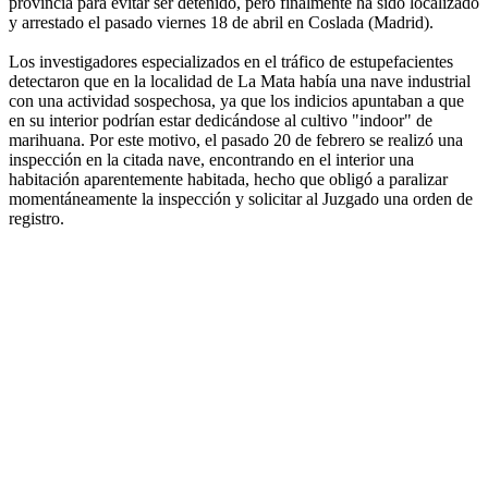
provincia para evitar ser detenido, pero finalmente ha sido localizado
y arrestado el pasado viernes 18 de abril en Coslada (Madrid).
Los investigadores especializados en el tráfico de estupefacientes
detectaron que en la localidad de La Mata había una nave industrial
con una actividad sospechosa, ya que los indicios apuntaban a que
en su interior podrían estar dedicándose al cultivo "indoor" de
marihuana. Por este motivo, el pasado 20 de febrero se realizó una
inspección en la citada nave, encontrando en el interior una
habitación aparentemente habitada, hecho que obligó a paralizar
momentáneamente la inspección y solicitar al Juzgado una orden de
registro.