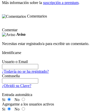
Más información sobre la
suscripción a premium
.
Comentarios
Comentar
Aviso
Necesitas estar registrado/a para escribir un comentario.
Identificarse
Usuario o Email
¿Todavía no se ha registrado?
Contraseña
¿Olvidó su Clave?
Entrada automática
Si
No
Agregarme a los usuarios activos
Si
No