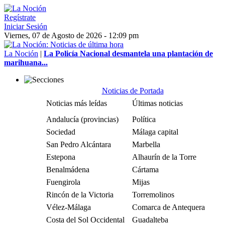
Regístrate
Iniciar Sesión
Viernes, 07 de Agosto de 2026 - 12:09 pm
La Noción
|
La Policía Nacional desmantela una plantación de
marihuana...
Noticias de Portada
Noticias más leídas
Últimas noticias
Andalucía (provincias)
Política
Sociedad
Málaga capital
San Pedro Alcántara
Marbella
Estepona
Alhaurín de la Torre
Benalmádena
Cártama
Fuengirola
Mijas
Rincón de la Victoria
Torremolinos
Vélez-Málaga
Comarca de Antequera
Costa del Sol Occidental
Guadalteba