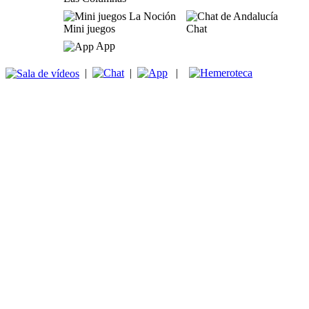
Mini juegos
Chat
App
|
|
|