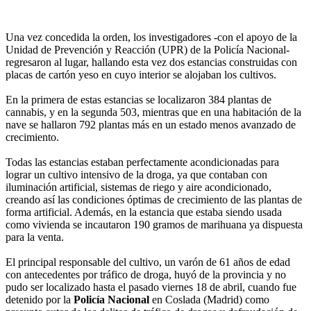
Una vez concedida la orden, los investigadores -con el apoyo de la
Unidad de Prevención y Reacción (UPR) de la Policía Nacional-
regresaron al lugar, hallando esta vez dos estancias construidas con
placas de cartón yeso en cuyo interior se alojaban los cultivos.
En la primera de estas estancias se localizaron 384 plantas de
cannabis, y en la segunda 503, mientras que en una habitación de la
nave se hallaron 792 plantas más en un estado menos avanzado de
crecimiento.
Todas las estancias estaban perfectamente acondicionadas para
lograr un cultivo intensivo de la droga, ya que contaban con
iluminación artificial, sistemas de riego y aire acondicionado,
creando así las condiciones óptimas de crecimiento de las plantas de
forma artificial. Además, en la estancia que estaba siendo usada
como vivienda se incautaron 190 gramos de marihuana ya dispuesta
para la venta.
El principal responsable del cultivo, un varón de 61 años de edad
con antecedentes por tráfico de droga, huyó de la provincia y no
pudo ser localizado hasta el pasado viernes 18 de abril, cuando fue
detenido por la
Policía Nacional
en Coslada (Madrid) como