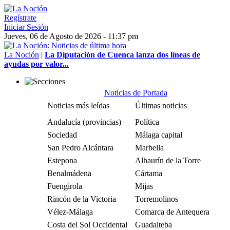
Regístrate
Iniciar Sesión
Jueves, 06 de Agosto de 2026 - 11:37 pm
La Noción
|
La Diputación de Cuenca lanza dos líneas de
ayudas por valor...
Noticias de Portada
Noticias más leídas
Últimas noticias
Andalucía (provincias)
Política
Sociedad
Málaga capital
San Pedro Alcántara
Marbella
Estepona
Alhaurín de la Torre
Benalmádena
Cártama
Fuengirola
Mijas
Rincón de la Victoria
Torremolinos
Vélez-Málaga
Comarca de Antequera
Costa del Sol Occidental
Guadalteba