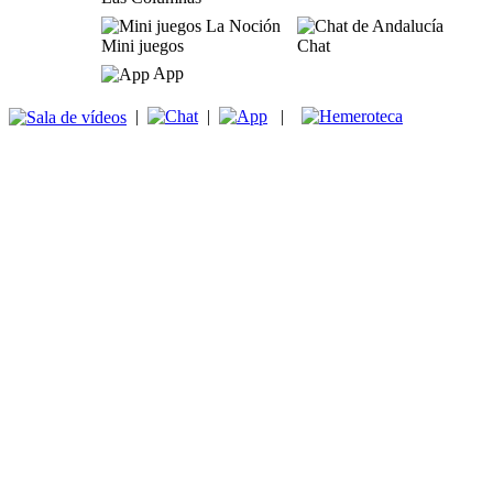
Mini juegos
Chat
App
|
|
|