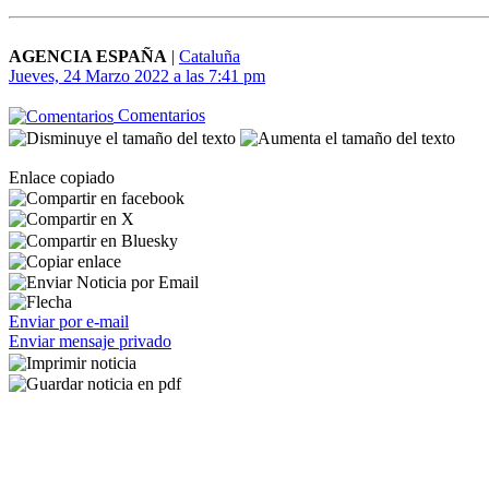
AGENCIA ESPAÑA
|
Cataluña
Jueves, 24 Marzo 2022 a las 7:41 pm
Comentarios
Enlace copiado
Enviar por e-mail
Enviar mensaje privado